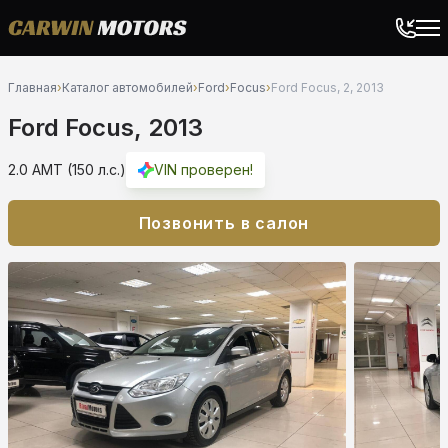
Главная
›
Каталог автомобилей
›
Ford
›
Focus
›
Ford Focus, 2, 2013
Ford Focus, 2013
2.0 AMT (150 л.с.)
VIN проверен!
Позвонить в салон