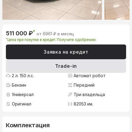
*
511 000 ₽
от 6961 ₽ в месяц
*
Цена при покупке в кредит. Получите одобрение:
Заявка на кредит
Trade-in
2 л. 150 л.с.
Автомат робот
Бензин
Передний
Универсал
Три владельца
Оригинал
82053 км.
Комплектация