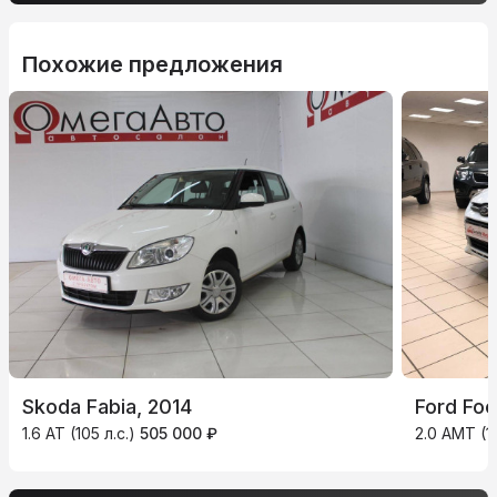
Похожие предложения
Skoda Fabia, 2014
Ford Foc
1.6 AT (105 л.с.)
505 000 ₽
2.0 AMT (1