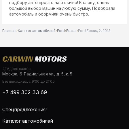
подбору авто просто на отлично! К слову, очень
большой выбор машин на любую сумму. Подобрали
автомобиль и оформили очень быстро.
Главная
›
Каталог автомобилей
›
Ford
›
Focus
›
Ford Focus, 2, 2013
Адрес салона
Москва, 6-Радиальная ул., д. 5, к. 5
Без выходных, с 9:00 до 21:00
+7 499 302 33 69
Спецпредложения!
Каталог автомобилей