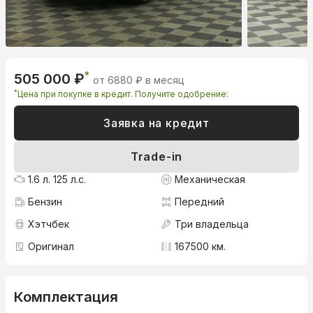
*
505 000 ₽
от 6880 ₽ в месяц
*
Цена при покупке в кредит. Получите одобрение:
Заявка на кредит
Trade-in
1.6 л. 125 л.с.
Механическая
Бензин
Передний
Хэтчбек
Три владельца
Оригинал
167500 км.
Комплектация