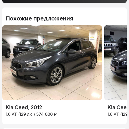
Похожие предложения
Kia Ceed, 2012
Kia Ceed
1.6 AT (129 л.с.)
574 000 ₽
1.6 AT (129