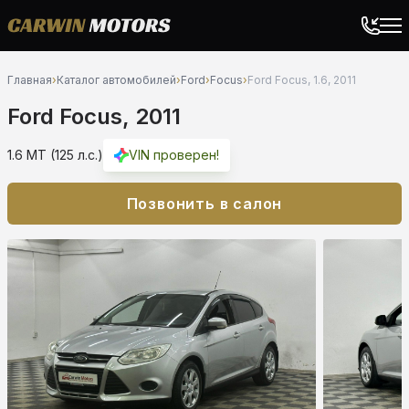
Главная
›
Каталог автомобилей
›
Ford
›
Focus
›
Ford Focus, 1.6, 2011
Ford Focus, 2011
1.6 MT (125 л.с.)
VIN проверен!
Позвонить в салон