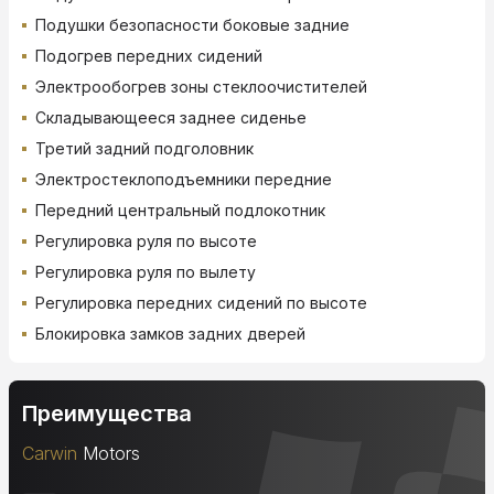
Подушки безопасности боковые задние
Подогрев передних сидений
Электрообогрев зоны стеклоочистителей
Складывающееся заднее сиденье
Третий задний подголовник
Электростеклоподъемники передние
Передний центральный подлокотник
Регулировка руля по высоте
Регулировка руля по вылету
Регулировка передних сидений по высоте
Блокировка замков задних дверей
Преимущества
Carwin
Motors