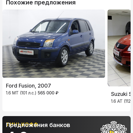
Похожие предложения
Ford Fusion, 2007
1.6 MT (101 л.с.)
565 000 ₽
Suzuki S
1.6 AT (112
ТИНЬКОФФ
Предложения банков