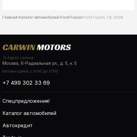
Главная
›
Каталог автомобилей
›
Ford
›
Fusion
›
Ford Fusion, 1.6, 2008
Адрес салона
Москва, 6-Радиальная ул., д. 5, к. 5
Без выходных, с 9:00 до 21:00
+7 499 302 33 69
Спецпредложения!
Каталог автомобилей
Автокредит