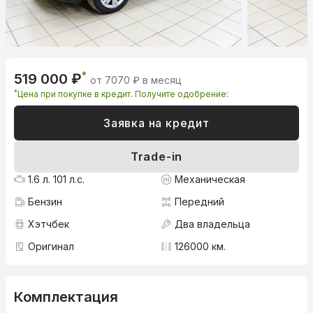
*
519 000 ₽
от 7070 ₽ в месяц
*
Цена при покупке в кредит. Получите одобрение:
Заявка на кредит
Trade-in
1.6 л. 101 л.с.
Механическая
Бензин
Передний
Хэтчбек
Два владельца
Оригинал
126000 км.
Комплектация