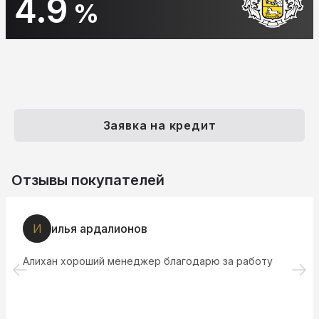
4.9
%
Заявка на кредит
Отзывы покупателей
И
илья ардалионов
Алихан хороший менеджер благодарю за работу