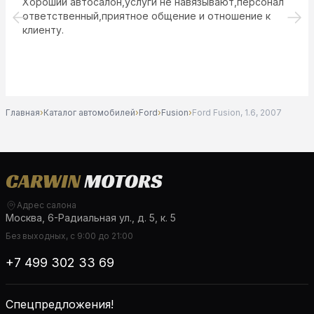
Хороший автосалон,услуги не навязывают,персонал
ответственный,приятное общение и отношение к
клиенту.
Главная
›
Каталог автомобилей
›
Ford
›
Fusion
›
Ford Fusion, 1.6, 2007
Адрес салона
Москва, 6-Радиальная ул., д. 5, к. 5
Без выходных, с 9:00 до 21:00
+7 499 302 33 69
Спецпредложения!