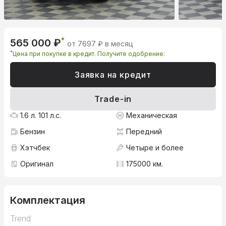
*
565 000 ₽
от 7697 ₽ в месяц
*
Цена при покупке в кредит. Получите одобрение:
Заявка на кредит
Trade-in
1.6 л. 101 л.с.
Механическая
Бензин
Передний
Хэтчбек
Четыре и более
Оригинал
175000 км.
Комплектация
Trend