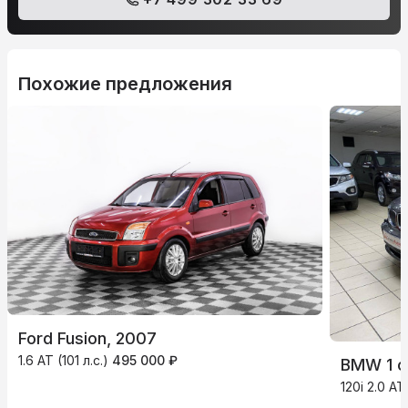
Похожие предложения
Ford Fusion, 2007
1.6 AT (101 л.с.)
495 000 ₽
BMW 1 с
120i 2.0 AT