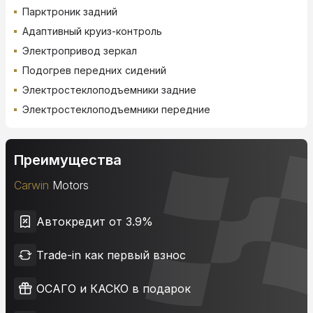
Парктроник задний
Адаптивный круиз-контроль
Электропривод зеркал
Подогрев передних сидений
Электростеклоподъемники задние
Электростеклоподъемники передние
Преимущества
Carwin
Motors
Автокредит от 3.9%
Trade-in как первый взнос
ОСАГО и КАСКО в подарок