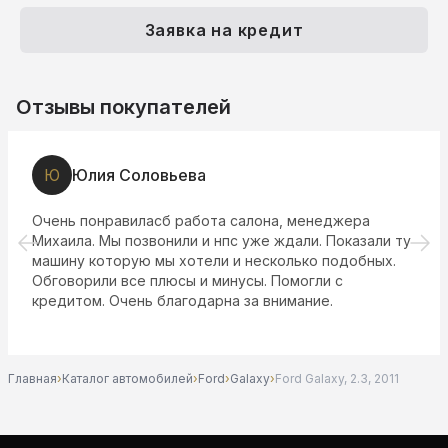
Заявка на кредит
Отзывы покупателей
Ю
Юлия Соловьева
Очень понравиласб работа салона, менеджера
Михаила. Мы позвонили и нпс уже ждали. Показали ту
машину которую мы хотели и несколько подобных.
Обговорили все плюсы и минусы. Помогли с
кредитом. Очень благодарна за внимание.
Главная
›
Каталог автомобилей
›
Ford
›
Galaxy
›
Ford Galaxy, 2.3, 2011