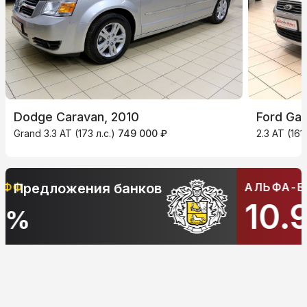
Dodge Caravan, 2010
Ford Gal
Grand 3.3 AT (173 л.с.)
749 000 ₽
2.3 AT (161 
АЛЬФА-БАНК
Предложения банков
10.9
%