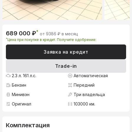
*
689 000 ₽
от 9386 ₽ в месяц
*
Цена при покупке в кредит. Получите одобрение:
Заявка на кредит
Trade-in
2.3 л. 161 л.с.
Автоматическая
Бензин
Передний
Минивэн
Три владельца
Оригинал
103000 км.
Комплектация