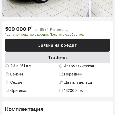
*
509 000 ₽
от 6934 ₽ в месяц
*
Цена при покупке в кредит. Получите одобрение:
Заявка на кредит
Trade-in
2.3 л. 161 л.с.
Автоматическая
Бензин
Передний
Седан
Два владельца
Оригинал
162000 км.
Комплектация