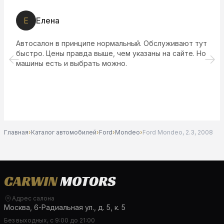
Е
Елена
Автосалон в принципе нормальный. Обслуживают тут
быстро. Цены правда выше, чем указаны на сайте. Но
машины есть и выбрать можно.
Главная
›
Каталог автомобилей
›
Ford
›
Mondeo
›
Ford Mondeo, 2.3, 2008
Адрес салона
Москва, 6-Радиальная ул., д. 5, к. 5
Без выходных, с 9:00 до 21:00