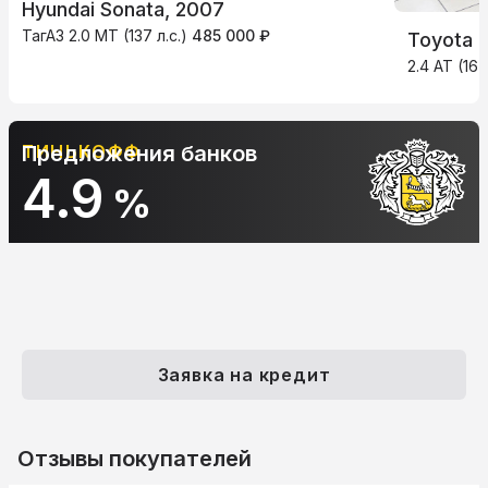
Hyundai Sonata, 2007
ТагАЗ 2.0 MT (137 л.с.)
485 000 ₽
Toyota 
2.4 AT (167
ТИНЬКОФФ
Предложения банков
4.9
%
Заявка на кредит
Отзывы покупателей