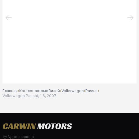
Главная
›
Каталог автомобилей
›
Volkswagen
›
Passat
›
Volkswagen Passat, 1.6, 2007
Адрес салона