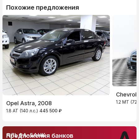
Похожие предложения
Chevrol
1.2 MT (72 
Opel Astra, 2008
1.8 AT (140 л.с.)
445 500 ₽
АЛЬФА-БАНК
Предложения банков