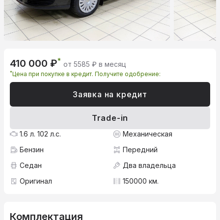
*
410 000 ₽
от 5585 ₽ в месяц
*
Цена при покупке в кредит. Получите одобрение:
Заявка на кредит
Trade-in
1.6 л. 102 л.с.
Механическая
Бензин
Передний
Седан
Два владельца
Оригинал
150000 км.
Комплектация