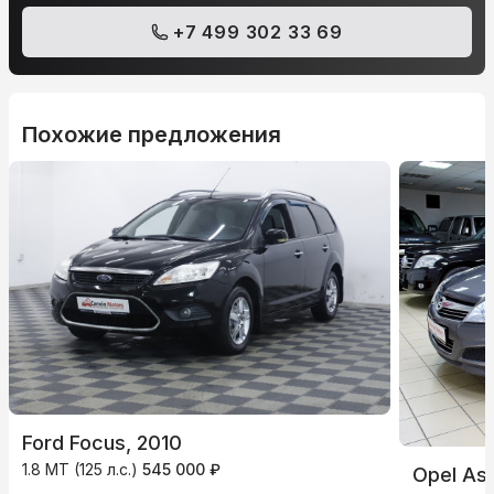
+7 499 302 33 69
Похожие предложения
Ford Focus, 2010
1.8 MT (125 л.с.)
545 000 ₽
Opel Ast