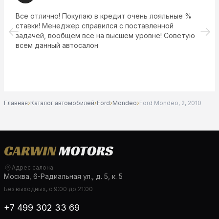
Все отлично! Покупаю в кредит очень лояльные %
ставки! Менеджер справился с поставленной
задачей, вообщем все на высшем уровне! Советую
всем данный автосалон
Главная
›
Каталог автомобилей
›
Ford
›
Mondeo
›
Ford Mondeo, 2, 2010
Адрес салона
Москва, 6-Радиальная ул., д. 5, к. 5
Без выходных, с 9:00 до 21:00
+7 499 302 33 69