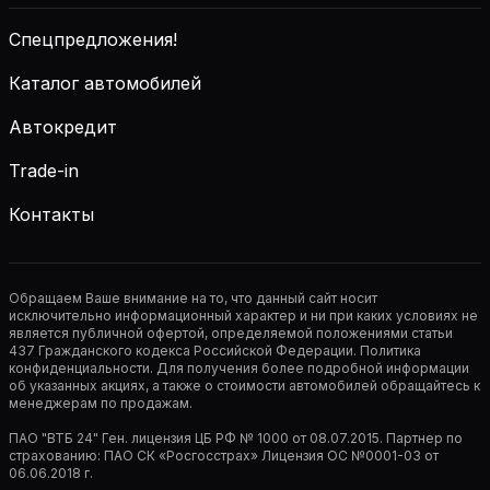
Спецпредложения!
Каталог автомобилей
Автокредит
Trade-in
Контакты
Обращаем Ваше внимание на то, что данный сайт носит
исключительно информационный характер и ни при каких условиях не
является публичной офертой, определяемой положениями статьи
437 Гражданского кодекса Российской Федерации. Политика
конфиденциальности. Для получения более подробной информации
об указанных акциях, а также о стоимости автомобилей обращайтесь к
менеджерам по продажам.
ПАО "ВТБ 24" Ген. лицензия ЦБ РФ № 1000 от 08.07.2015. Партнер по
страхованию: ПАО СК «Росгосстрах» Лицензия ОС №0001-03 от
06.06.2018 г.