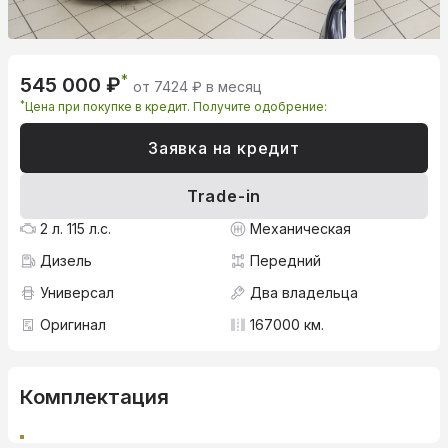
*
545 000 ₽
от 7424 ₽ в месяц
*
Цена при покупке в кредит. Получите одобрение:
Заявка на кредит
Trade-in
2 л. 115 л.с.
Механическая
Дизель
Передний
Универсал
Два владельца
Оригинал
167000 км.
Комплектация