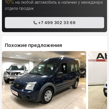
10%
на любой автомобиль в наличии у менеджера
отдела продаж
+7 499 302 33 69
Похожие предложения