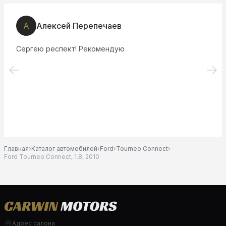
А
Алексей Перепечаев
Сергею респект! Рекомендую
Главная
›
Каталог автомобилей
›
Ford
›
Tourneo Connect
›
Ford Tourneo Connect, 1.8, 2010
Адрес салона