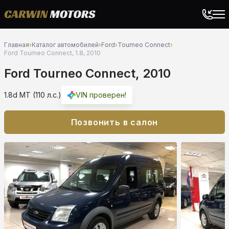
Главная
›
Каталог автомобилей
›
Ford
›
Tourneo Connect
›
Ford Tourneo Connect, 1.8, 2010
Ford Tourneo Connect, 2010
1.8d MT (110 л.с.)
VIN проверен!
Позвонить в салон