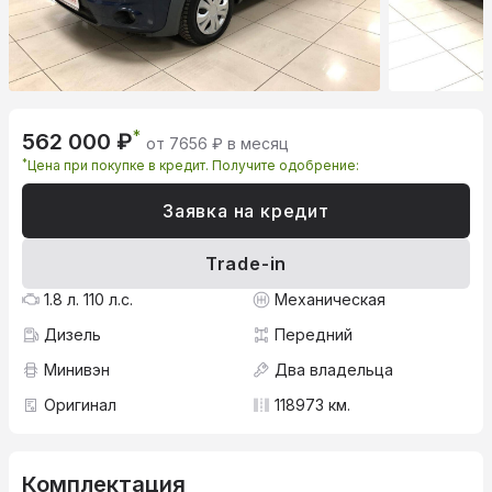
*
562 000 ₽
от 7656 ₽ в месяц
*
Цена при покупке в кредит. Получите одобрение:
Заявка на кредит
Trade-in
1.8 л. 110 л.с.
Механическая
Дизель
Передний
Минивэн
Два владельца
Оригинал
118973 км.
Комплектация