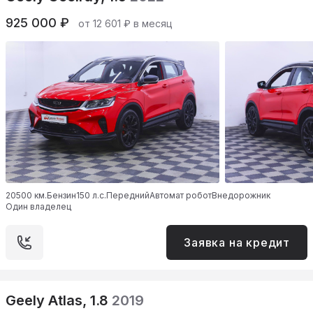
925 000 ₽
от 12 601 ₽ в месяц
20500 км.
Бензин
150 л.с.
Передний
Автомат робот
Внедорожник
Один владелец
Заявка на кредит
Geely Atlas, 1.8
2019