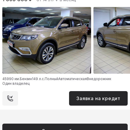
45990 км.
Бензин
149 л.с.
Полный
Автоматическая
Внедорожник
Один владелец
Заявка на кредит