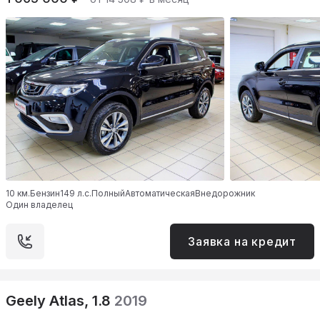
10 км.
Бензин
149 л.с.
Полный
Автоматическая
Внедорожник
Один владелец
Заявка на кредит
Geely Atlas, 1.8
2019