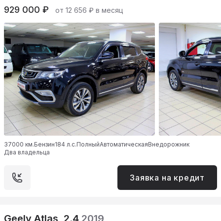
929 000 ₽
от 12 656 ₽ в месяц
37000 км.
Бензин
184 л.с.
Полный
Автоматическая
Внедорожник
Два владельца
Заявка на кредит
Geely Atlas, 2.4
2019