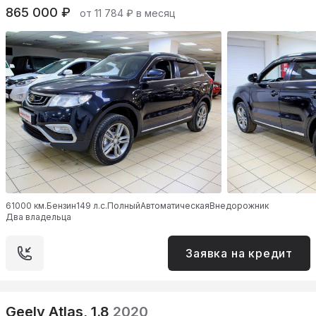
865 000 ₽
от 11 784 ₽ в месяц
61000 км.
Бензин
149 л.с.
Полный
Автоматическая
Внедорожник
Два владельца
Заявка на кредит
Geely Atlas, 1.8
2020