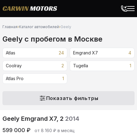
Главная
›
Каталог автомобилей
›
Geely
Geely c пробегом в Москве
Atlas
24
Emgrand X7
4
Coolray
2
Tugella
1
Atlas Pro
1
Показать фильтры
Geely Emgrand X7, 2
2014
599 000 ₽
от 8 160 ₽ в месяц