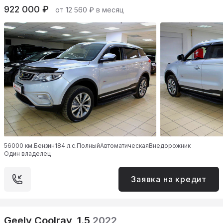
922 000 ₽
от 12 560 ₽ в месяц
56000 км.
Бензин
184 л.с.
Полный
Автоматическая
Внедорожник
Один владелец
Заявка на кредит
Geely Coolray, 1.5
2022