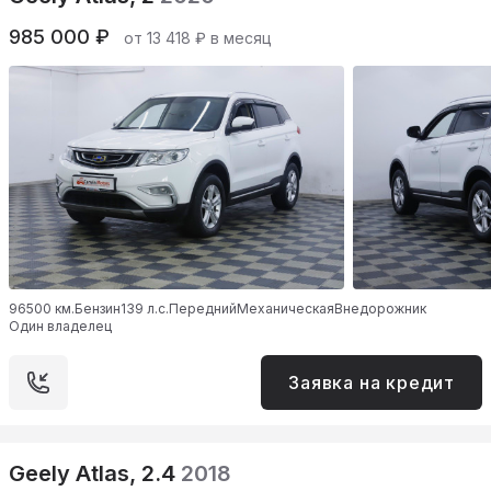
985 000 ₽
от 13 418 ₽ в месяц
96500 км.
Бензин
139 л.с.
Передний
Механическая
Внедорожник
Один владелец
Заявка на кредит
Geely Atlas, 2.4
2018