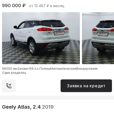
990 000 ₽
от 13 487 ₽ в месяц
96000 км.
Бензин
149 л.с.
Полный
Автоматическая
Внедорожник
Один владелец
Заявка на кредит
Geely Atlas, 2.4
2019