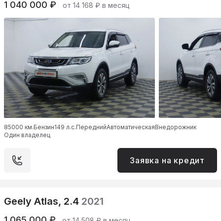
1 040 000 ₽
от 14 168 ₽ в месяц
85000 км.
Бензин
149 л.с.
Передний
Автоматическая
Внедорожник
Один владелец
Заявка на кредит
Geely Atlas, 2.4
2021
1 065 000 ₽
от 14 508 ₽ в месяц