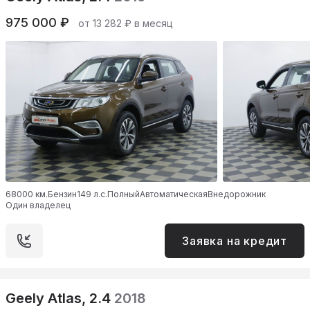
975 000 ₽
от 13 282 ₽ в месяц
68000 км.
Бензин
149 л.с.
Полный
Автоматическая
Внедорожник
Один владелец
Заявка на кредит
Geely Atlas, 2.4
2018