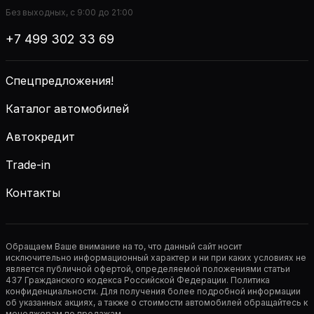
Без выходных, с 9:00 до 21:00
+7 499 302 33 69
Спецпредложения!
Каталог автомобилей
Автокредит
Trade-in
Контакты
Обращаем Ваше внимание на то, что данный сайт носит
исключительно информационный характер и ни при каких условиях не
является публичной офертой, определяемой положениями статьи
437 Гражданского кодекса Российской Федерации. Политика
конфиденциальности. Для получения более подробной информации
об указанных акциях, а также о стоимости автомобилей обращайтесь к
менеджерам по продажам.