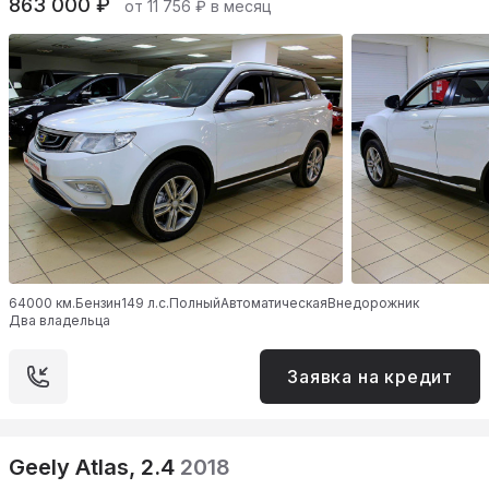
863 000 ₽
от 11 756 ₽ в месяц
64000 км.
Бензин
149 л.с.
Полный
Автоматическая
Внедорожник
Два владельца
Заявка на кредит
Geely Atlas, 2.4
2018