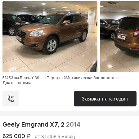
51453 км.
Бензин
139 л.с.
Передний
Механическая
Внедорожник
Два владельца
Заявка на кредит
Geely Emgrand X7, 2
2014
625 000 ₽
от 8 514 ₽ в месяц