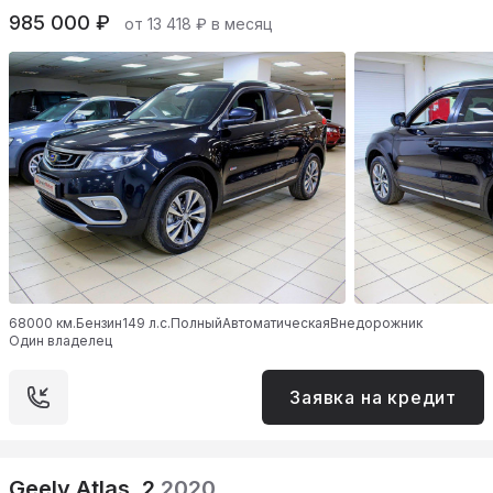
985 000 ₽
от 13 418 ₽ в месяц
68000 км.
Бензин
149 л.с.
Полный
Автоматическая
Внедорожник
Один владелец
Заявка на кредит
Geely Atlas, 2
2020