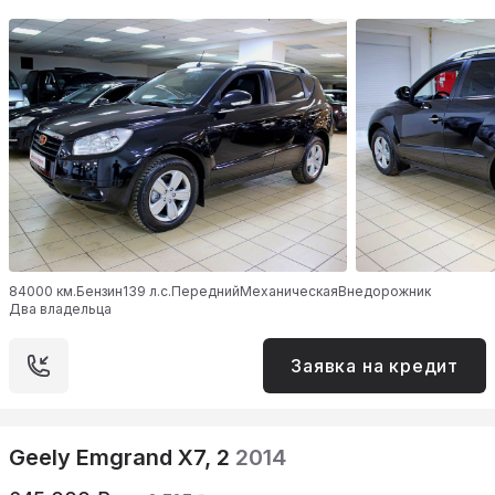
84000 км.
Бензин
139 л.с.
Передний
Механическая
Внедорожник
Два владельца
Заявка на кредит
Geely Emgrand X7, 2
2014