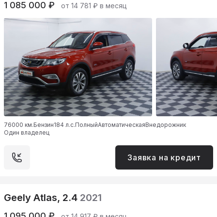
1 085 000 ₽
от 14 781 ₽ в месяц
76000 км.
Бензин
184 л.с.
Полный
Автоматическая
Внедорожник
Один владелец
Заявка на кредит
Geely Atlas, 2.4
2021
1 095 000 ₽
от 14 917 ₽ в месяц