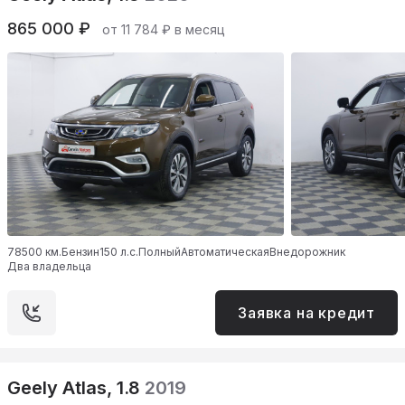
865 000 ₽
от 11 784 ₽ в месяц
78500 км.
Бензин
150 л.с.
Полный
Автоматическая
Внедорожник
Два владельца
Заявка на кредит
Geely Atlas, 1.8
2019