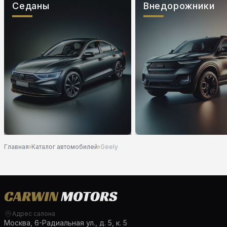
Седаны
Внедорожники
Главная
›
Каталог автомобилей
›
Geely
Адрес салона
Москва, 6-Радиальная ул., д. 5, к. 5