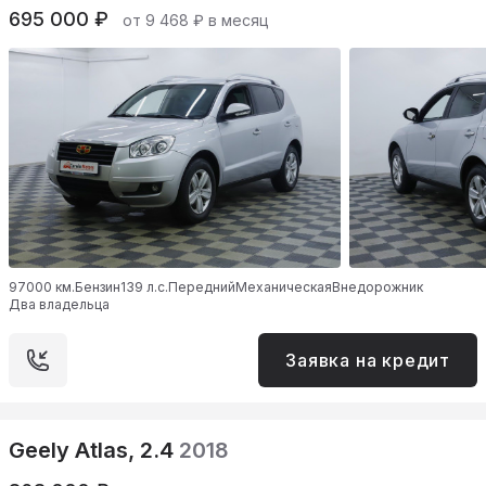
695 000 ₽
от 9 468 ₽ в месяц
97000 км.
Бензин
139 л.с.
Передний
Механическая
Внедорожник
Два владельца
Заявка на кредит
Geely Atlas, 2.4
2018