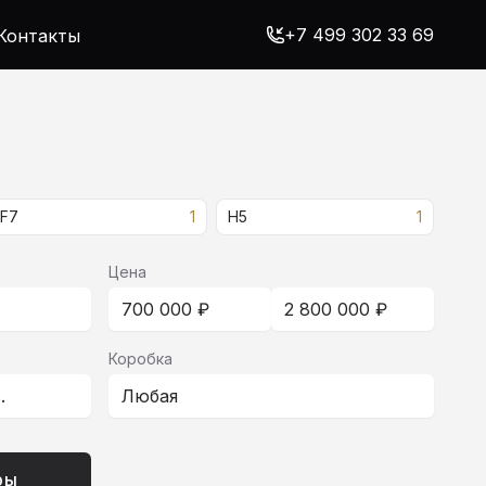
+7 499 302 33 69
Контакты
F7
1
H5
1
Цена
700 000 ₽
2 800 000 ₽
Коробка
с.
Любая
ры