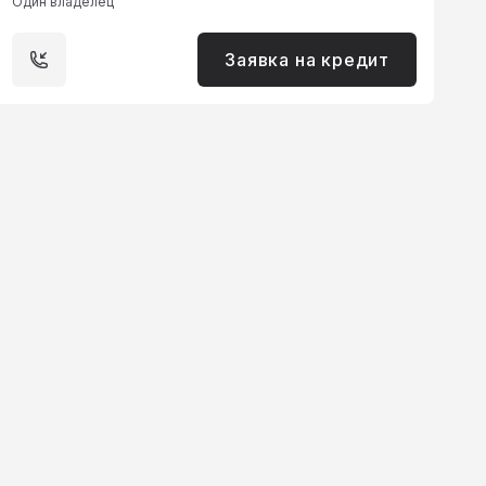
Один владелец
Заявка на кредит