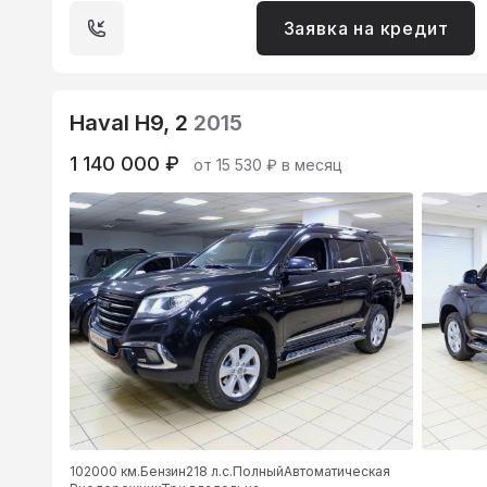
Заявка на кредит
Haval H9, 2
2015
1 140 000 ₽
от 15 530 ₽ в месяц
102000 км.
Бензин
218 л.с.
Полный
Автоматическая