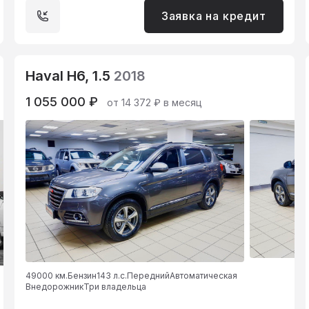
Заявка на кредит
Haval H6, 1.5
2018
1 055 000 ₽
от 14 372 ₽ в месяц
49000 км.
Бензин
143 л.с.
Передний
Автоматическая
Внедорожник
Три владельца