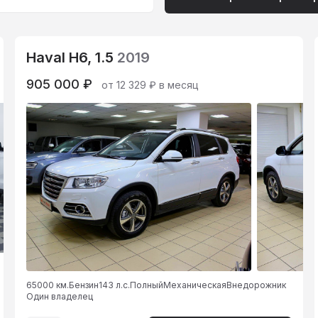
Haval H6, 1.5
2019
905 000 ₽
от 12 329 ₽ в месяц
65000 км.
Бензин
143 л.с.
Полный
Механическая
Внедорожник
Один владелец