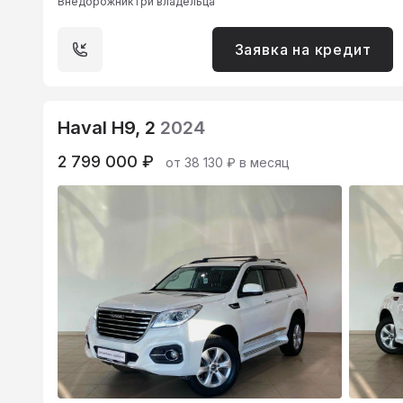
Внедорожник
Три владельца
Заявка на кредит
Haval H9, 2
2024
2 799 000 ₽
от 38 130 ₽ в месяц