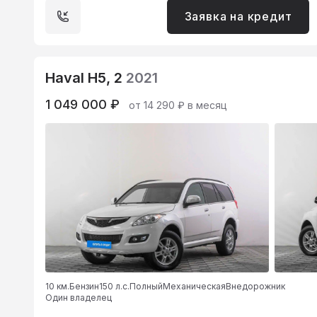
Заявка на кредит
Haval H5, 2
2021
1 049 000 ₽
от 14 290 ₽ в месяц
10 км.
Бензин
150 л.с.
Полный
Механическая
Внедорожник
Один владелец