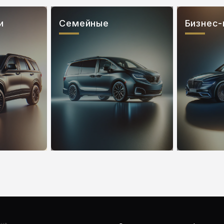
и
Семейные
Бизнес-