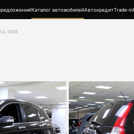
редложения!
Каталог автомобилей
Автокредит
Trade-in
2.4, 2008