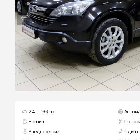
2.4 л. 166 л.с.
Автома
Бензин
Полны
Внедорожник
Один 