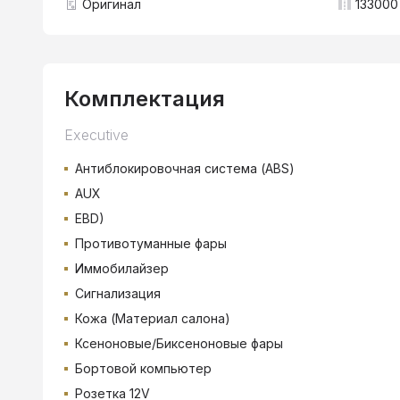
Оригинал
133000
Комплектация
Executive
Антиблокировочная система (ABS)
AUX
EBD)
Противотуманные фары
Иммобилайзер
Сигнализация
Кожа (Материал салона)
Ксеноновые/Биксеноновые фары
Бортовой компьютер
Розетка 12V