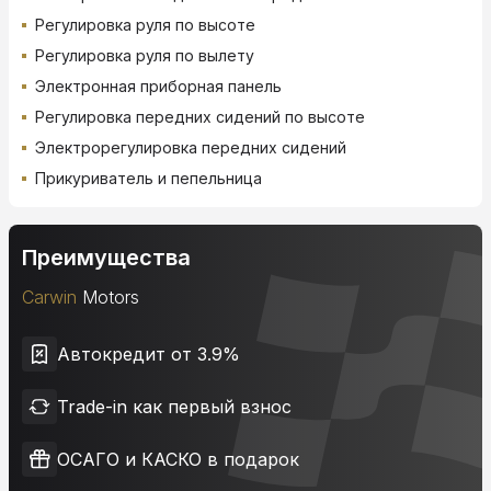
Регулировка руля по высоте
Регулировка руля по вылету
Электронная приборная панель
Регулировка передних сидений по высоте
Электрорегулировка передних сидений
Прикуриватель и пепельница
Преимущества
Carwin
Motors
Автокредит от 3.9%
Trade-in как первый взнос
ОСАГО и КАСКО в подарок