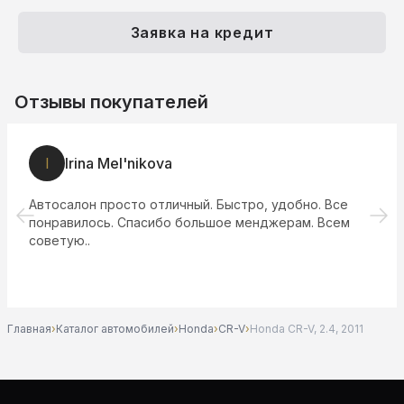
Заявка на кредит
Отзывы покупателей
I
Irina Mel'nikova
Автосалон просто отличный. Быстро, удобно. Все
понравилось. Спасибо большое менджерам. Всем
советую..
Главная
›
Каталог автомобилей
›
Honda
›
CR-V
›
Honda CR-V, 2.4, 2011