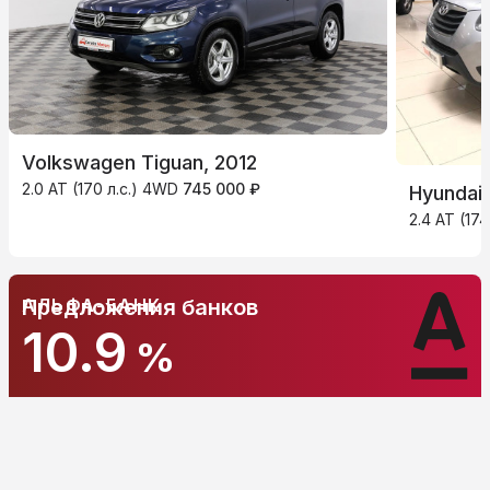
Volkswagen Tiguan, 2012
2.0 AT (170 л.с.) 4WD
745 000 ₽
Hyundai 
2.4 AT (17
АЛЬФА-БАНК
Предложения банков
10.9
%