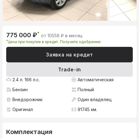
*
775 000 ₽
от 10558 ₽ в месяц
*
Цена при покупке в кредит. Получите одобрение:
Заявка на кредит
Trade-in
2.4 л. 166 л.с.
Автоматическая
Бензин
Полный
Внедорожник
Один владелец
Оригинал
91745 км.
Комплектация