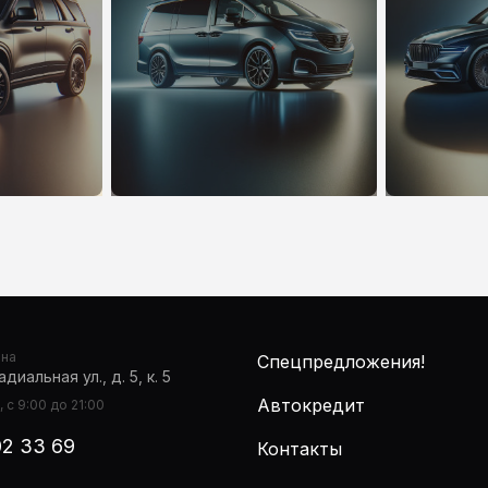
она
Спецпредложения!
диальная ул., д. 5, к. 5
Автокредит
 с 9:00 до 21:00
02 33 69
Контакты