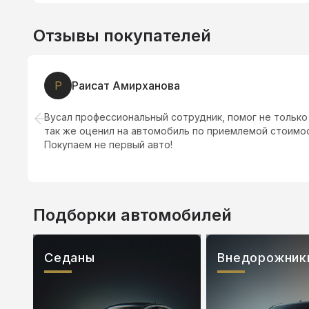
Отзывы покупателей
Р
Раисат Амирханова
Вусал профессиональный сотрудник, помог не только
так же оценил на автомобиль по приемлемой стоимос
Покупаем не первый авто!
Подборки автомобилей
Седаны
Внедорожник