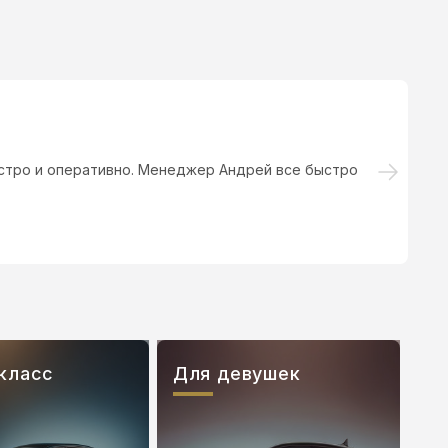
ыстро и оперативно. Менеджер Андрей все быстро
Х
класс
Для девушек