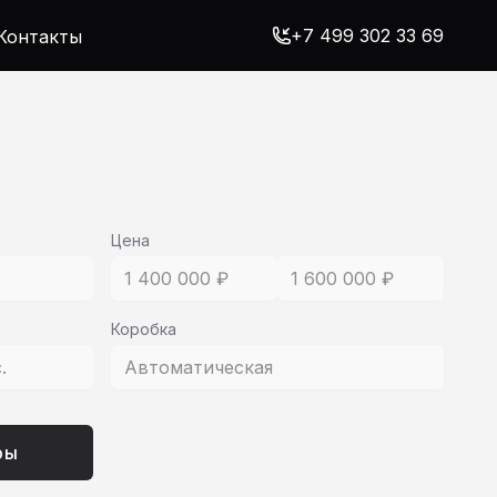
+7 499 302 33 69
Контакты
Цена
1 400 000 ₽
1 600 000 ₽
Коробка
с.
Автоматическая
ры