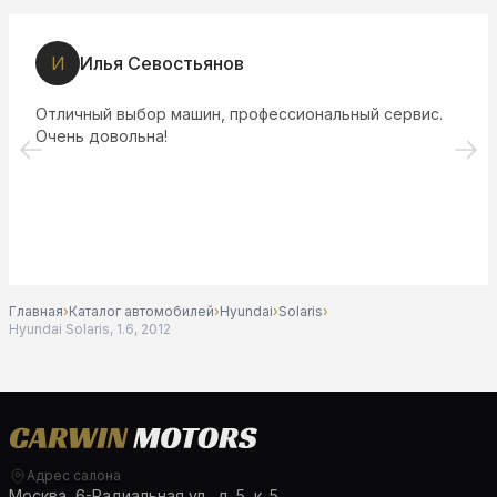
И
Илья Севостьянов
Отличный выбор машин, профессиональный сервис.
Очень довольна!
Главная
›
Каталог автомобилей
›
Hyundai
›
Solaris
›
Hyundai Solaris, 1.6, 2012
Адрес салона
Москва, 6-Радиальная ул., д. 5, к. 5