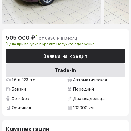
*
505 000 ₽
от 6880 ₽ в месяц
*
Цена при покупке в кредит. Получите одобрение:
Заявка на кредит
Trade-in
1.6 л. 123 л.с.
Автоматическая
Бензин
Передний
Хэтчбек
Два владельца
Оригинал
103000 км.
Комплектация