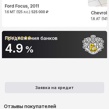
Ford Focus, 2011
1.6 MT (125 л.с.)
525 000 ₽
Chevrole
1.8 AT (141 
ТИНЬКОФФ
Предложения банков
4.9
%
Заявка на кредит
Отзывы покупателей