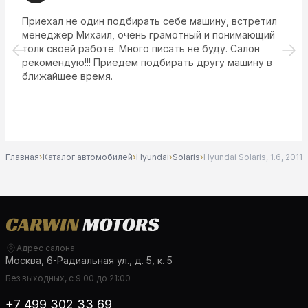
Приехал не один подбирать себе машину, встретил
менеджер Михаил, очень грамотный и понимающий
толк своей работе. Много писать не буду. Салон
рекомендую!!! Приедем подбирать другу машину в
ближайшее время.
Главная
›
Каталог автомобилей
›
Hyundai
›
Solaris
›
Hyundai Solaris, 1.6, 2011
Адрес салона
Москва, 6-Радиальная ул., д. 5, к. 5
Без выходных, с 9:00 до 21:00
+7 499 302 33 69