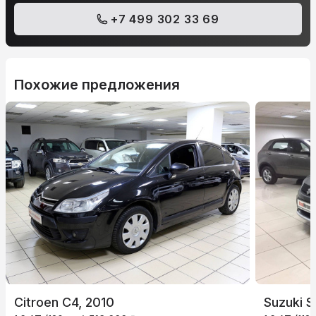
+7 499 302 33 69
Похожие предложения
Citroen C4, 2010
Suzuki S