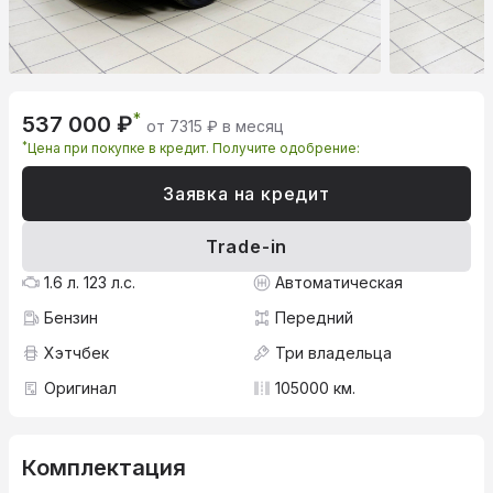
*
537 000 ₽
от 7315 ₽ в месяц
*
Цена при покупке в кредит. Получите одобрение:
Заявка на кредит
Trade-in
1.6 л. 123 л.с.
Автоматическая
Бензин
Передний
Хэтчбек
Три владельца
Оригинал
105000 км.
Комплектация