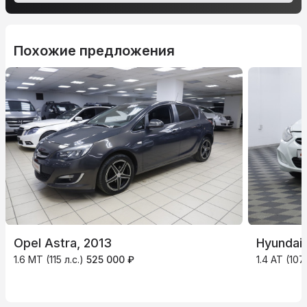
Похожие предложения
Opel Astra, 2013
Hyundai 
1.6 MT (115 л.с.)
525 000 ₽
1.4 AT (107