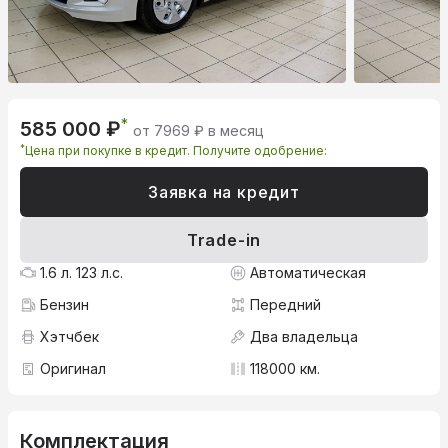
*
585 000 ₽
от 7969 ₽ в месяц
*
Цена при покупке в кредит. Получите одобрение:
Заявка на кредит
Trade-in
1.6 л. 123 л.с.
Автоматическая
Бензин
Передний
Хэтчбек
Два владельца
Оригинал
118000 км.
Комплектация