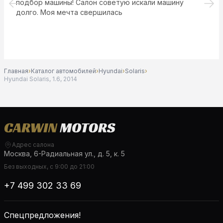
подбор машины! Салон советую искали машину
долго. Моя мечта свершилась
Главная
›
Каталог автомобилей
›
Hyundai
›
Solaris
›
Hyundai Solaris, 1.6, 2014
Адрес салона
Москва, 6-Радиальная ул., д. 5, к. 5
Без выходных, с 9:00 до 21:00
+7 499 302 33 69
Спецпредложения!