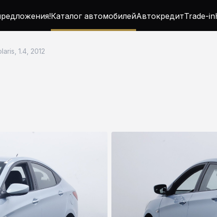
редложения!
Каталог автомобилей
Автокредит
Trade-in
aris, 1.4, 2012