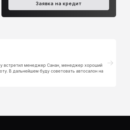
Заявка на кредит
зду встретил менеджер Санан, менеджер хороший
Кл
оту. В дальнейшем буду советовать автосалон на