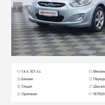
1.4 л. 107 л.с.
Механ
Бензин
Перед
Седан
Два вл
Оригинал
167500