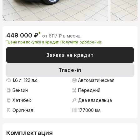
*
449 000 ₽
от 6117 ₽ в месяц
*
Цена при покупке в кредит. Получите одобрение:
Заявка на кредит
Trade-in
1.6 л. 122 л.с.
Автоматическая
Бензин
Передний
Хэтчбек
Два владельца
Оригинал
177000 км.
Комплектация