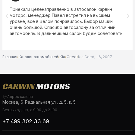
Приехали целенаправленно в автосалон карвин
моторс, менеджер Павел встретил на высшем
уровне, все в целом понравилось. Выбор машин
очень большой. Спасибо автосалону за отличный
автомобиль. В дальнейшем салон будем советовать.
Главная
›
Каталог автомобилей
›
Kia
›
Ceed
›
Kia Ceed, 1.6, 2007
Адрес салона
Москва, 6-Радиальная ул., д. 5, к. 5
Без выходных, с 9:00 до 21:00
+7 499 302 33 69