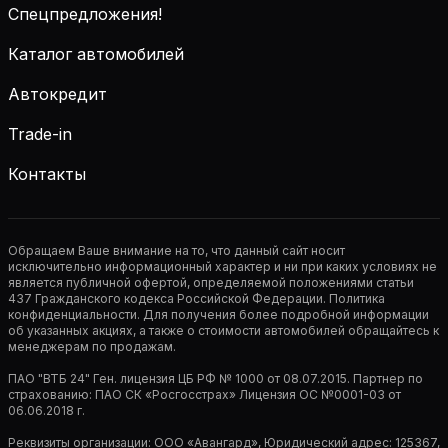
Спецпредложения!
Каталог автомобилей
Автокредит
Trade-in
Контакты
Обращаем Ваше внимание на то, что данный сайт носит
исключительно информационный характер и ни при каких условиях не
является публичной офертой, определяемой положениями статьи
437 Гражданского кодекса Российской Федерации. Политика
конфиденциальности. Для получения более подробной информации
об указанных акциях, а также о стоимости автомобилей обращайтесь к
менеджерам по продажам.
ПАО "ВТБ 24" Ген. лицензия ЦБ РФ № 1000 от 08.07.2015. Партнер по
страхованию: ПАО СК «Росгосстрах» Лицензия ОС №0001-03 от
06.06.2018 г.
Реквизиты организации: ООО «Авангард», Юридический адрес: 125367,