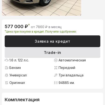
*
577 000 ₽
от 7860 ₽ в месяц
*
Цена при покупке в кредит. Получите одобрение:
Заявка на кредит
Trade-in
1.6 л. 122 л.с.
Автоматическая
Бензин
Передний
Универсал
Три владельца
Оригинал
94885 км.
Комплектация