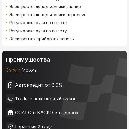
Электростеклоподъемники задние
Электростеклоподъемники передние
Регулировка руля по высоте
Регулировка руля по вылету
Электронная приборная панель
Преимущества
Carwin
Motors
Автокредит от 3.9%
Trade-in как первый взнос
ОСАГО и КАСКО в подарок
Гарантия 2 года