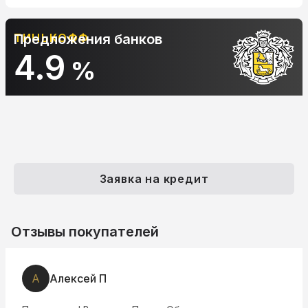
ТИНЬКОФФ
Предложения банков
4.9
%
Заявка на кредит
Отзывы покупателей
А
Алексей П