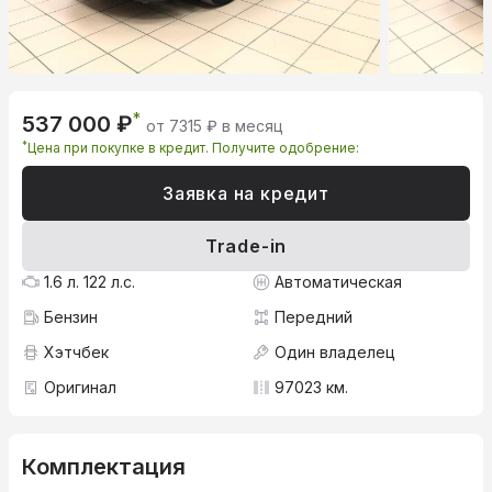
*
537 000 ₽
от 7315 ₽ в месяц
*
Цена при покупке в кредит. Получите одобрение:
Заявка на кредит
Trade-in
1.6 л. 122 л.с.
Автоматическая
Бензин
Передний
Хэтчбек
Один владелец
Оригинал
97023 км.
Комплектация