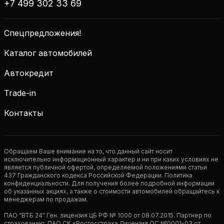
+7 499 302 33 69
Спецпредложения!
Каталог автомобилей
Автокредит
Trade-in
Контакты
Обращаем Ваше внимание на то, что данный сайт носит
исключительно информационный характер и ни при каких условиях не
является публичной офертой, определяемой положениями статьи
437 Гражданского кодекса Российской Федерации. Политика
конфиденциальности. Для получения более подробной информации
об указанных акциях, а также о стоимости автомобилей обращайтесь к
менеджерам по продажам.
ПАО "ВТБ 24" Ген. лицензия ЦБ РФ № 1000 от 08.07.2015. Партнер по
страхованию: ПАО СК «Росгосстрах» Лицензия ОС №0001-03 от