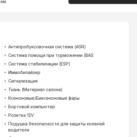
 км.
Антипробуксовочная система (ASR)
Система помощи при торможении (BAS
Система стабилизации (ESP)
Иммобилайзер
Сигнализация
Ткань (Материал салона)
Ксеноновые/Биксеноновые фары
Бортовой компьютер
Розетка 12V
Подушка безопасности для защиты коленей
водителя