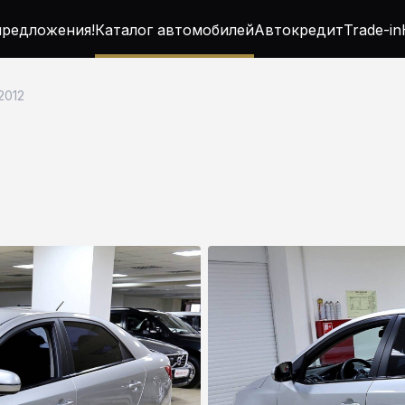
редложения!
Каталог автомобилей
Автокредит
Trade-in
 2012