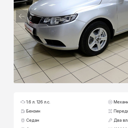
1.6 л. 126 л.с.
Механ
Бензин
Перед
Седан
Два вл