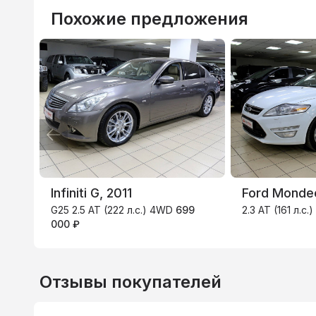
Похожие предложения
ТИНЬКОФФ
4.9
%
Infiniti G, 2011
Ford Monde
G25 2.5 AT (222 л.с.) 4WD
699
2.3 AT (161 л.с.)
000 ₽
Отзывы покупателей