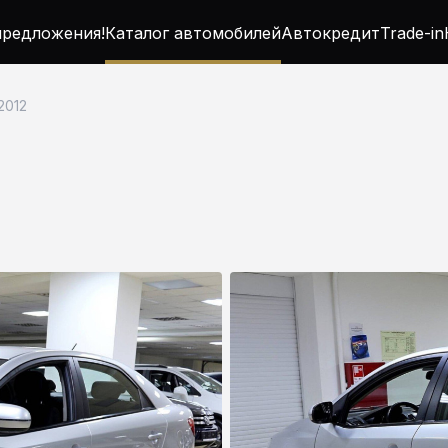
редложения!
Каталог автомобилей
Автокредит
Trade-in
 2012