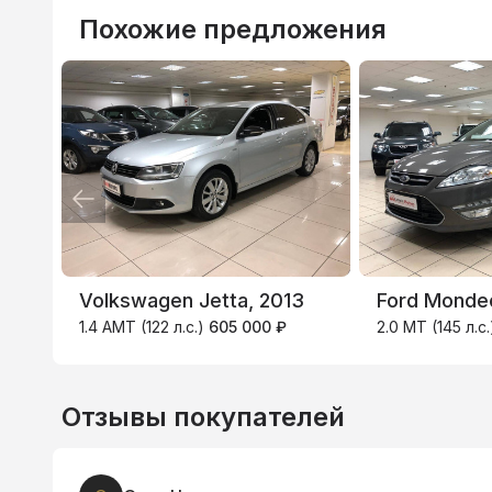
Похожие предложения
ВТБ
3.9
%
Volkswagen Jetta, 2013
Ford Mondeo
1.4 AMT (122 л.с.)
605 000 ₽
2.0 MT (145 л.с
Отзывы покупателей