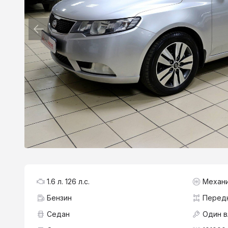
1.6 л. 126 л.с.
Механ
Бензин
Перед
Седан
Один 