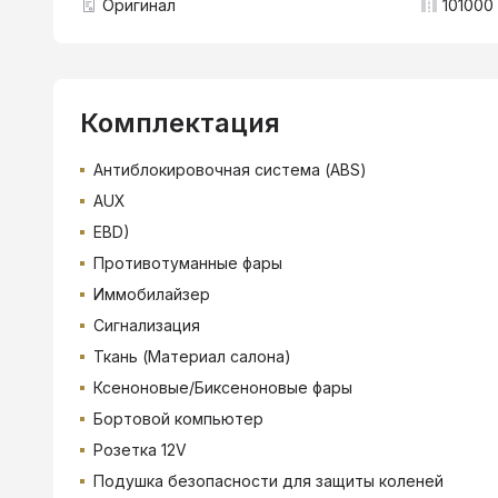
Оригинал
101000 
Комплектация
Антиблокировочная система (ABS)
AUX
EBD)
Противотуманные фары
Иммобилайзер
Сигнализация
Ткань (Материал салона)
Ксеноновые/Биксеноновые фары
Бортовой компьютер
Розетка 12V
Подушка безопасности для защиты коленей