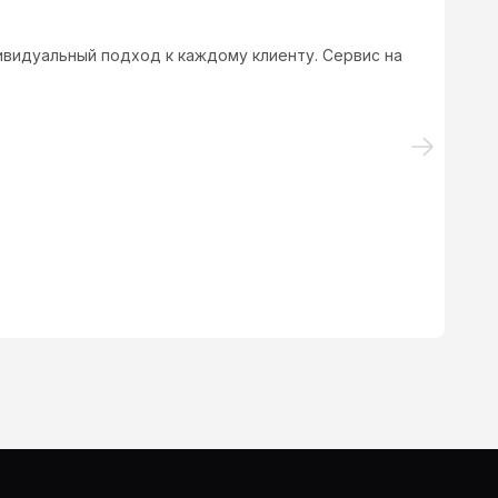
о времени не заняло! Автосалон советую !