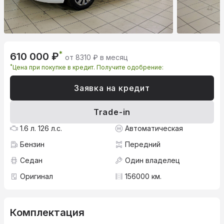
*
610 000 ₽
от 8310 ₽ в месяц
*
Цена при покупке в кредит. Получите одобрение:
Заявка на кредит
Trade-in
1.6 л. 126 л.с.
Автоматическая
Бензин
Передний
Седан
Один владелец
Оригинал
156000 км.
Комплектация