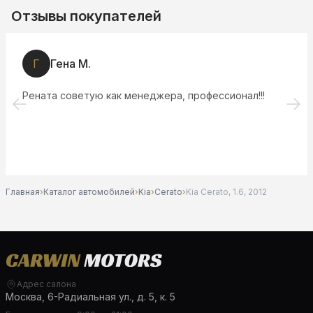
Отзывы покупателей
Г
Гена М.
Рената советую как менеджера, профессионал!!!
Главная
›
Каталог автомобилей
›
Kia
›
Cerato
›
Kia Cerato, 1.6, 2012
Адрес салона
Москва, 6-Радиальная ул., д. 5, к. 5