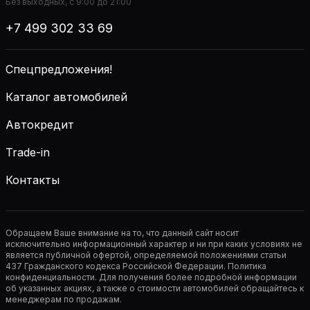
Без выходных, с 9:00 до 21:00
+7 499 302 33 69
Спецпредложения!
Каталог автомобилей
Автокредит
Trade-in
Контакты
Обращаем Ваше внимание на то, что данный сайт носит
исключительно информационный характер и ни при каких условиях не
является публичной офертой, определяемой положениями статьи
437 Гражданского кодекса Российской Федерации. Политика
конфиденциальности. Для получения более подробной информации
об указанных акциях, а также о стоимости автомобилей обращайтесь к
менеджерам по продажам.