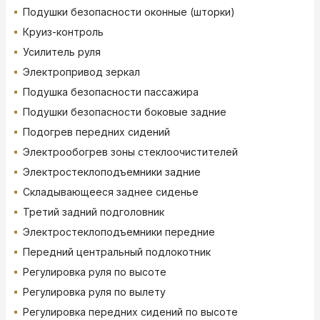
Подушки безопасности оконные (шторки)
Круиз-контроль
Усилитель руля
Электропривод зеркал
Подушка безопасности пассажира
Подушки безопасности боковые задние
Подогрев передних сидений
Электрообогрев зоны стеклоочистителей
Электростеклоподъемники задние
Складывающееся заднее сиденье
Третий задний подголовник
Электростеклоподъемники передние
Передний центральный подлокотник
Регулировка руля по высоте
Регулировка руля по вылету
Регулировка передних сидений по высоте