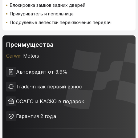
Блокировка замков задних дверей
Прикуриватель и пепельница
Подрулевые лепестки переключения передач
Преимущества
Carwin
Motors
Автокредит от 3.9%
Trade-in как первый взнос
ОСАГО и КАСКО в подарок
Гарантия 2 года