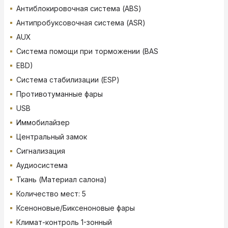
Антиблокировочная система (ABS)
Антипробуксовочная система (ASR)
AUX
Система помощи при торможении (BAS
EBD)
Система стабилизации (ESP)
Противотуманные фары
USB
Иммобилайзер
Центральный замок
Сигнализация
Аудиосистема
Ткань (Материал салона)
Количество мест: 5
Ксеноновые/Биксеноновые фары
Климат-контроль 1-зонный