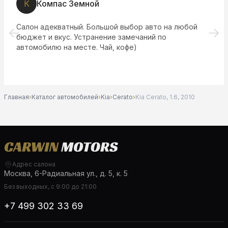
К
Компас Земной
Салон адекватный. Большой выбор авто на любой
бюджет и вкус. Устранение замечаний по
автомобилю на месте. Чай, кофе)
Главная
›
Каталог автомобилей
›
Kia
›
Cerato
›
Kia Cerato, 1.6, 2010
Адрес салона
Москва, 6-Радиальная ул., д. 5, к. 5
Без выходных, с 9:00 до 21:00
+7 499 302 33 69