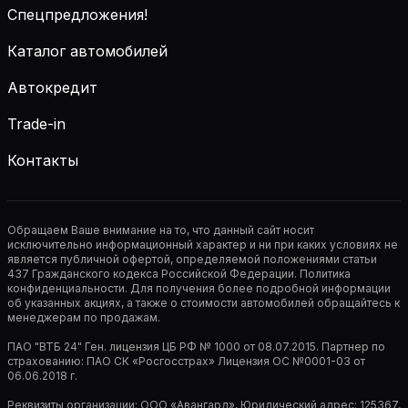
Спецпредложения!
Каталог автомобилей
Автокредит
Trade-in
Контакты
Обращаем Ваше внимание на то, что данный сайт носит
исключительно информационный характер и ни при каких условиях не
является публичной офертой, определяемой положениями статьи
437 Гражданского кодекса Российской Федерации. Политика
конфиденциальности. Для получения более подробной информации
об указанных акциях, а также о стоимости автомобилей обращайтесь к
менеджерам по продажам.
ПАО "ВТБ 24" Ген. лицензия ЦБ РФ № 1000 от 08.07.2015. Партнер по
страхованию: ПАО СК «Росгосстрах» Лицензия ОС №0001-03 от
06.06.2018 г.
Реквизиты организации: ООО «Авангард», Юридический адрес: 125367,