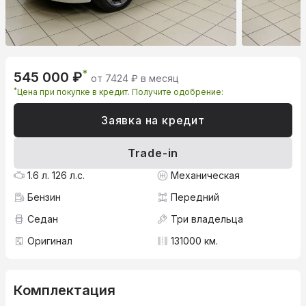
*
545 000 ₽
от 7424 ₽ в месяц
*
Цена при покупке в кредит. Получите одобрение:
Заявка на кредит
Trade-in
1.6 л. 126 л.с.
Механическая
Бензин
Передний
Седан
Три владельца
Оригинал
131000 км.
Комплектация