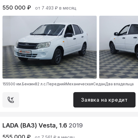
550 000 ₽
от 7 493 ₽ в месяц
155500 км.
Бензин
82 л.с.
Передний
Механическая
Седан
Два владельца
Заявка на кредит
LADA (ВАЗ) Vesta, 1.6
2019
555 000 ₽
от 7 561 ₽ в месяц