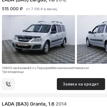
515 000 ₽
от 7 016 ₽ в месяц
138000 км.
Бензин
84 л.с.
Передний
Механическая
Универсал
Три владельца
Заявка на кредит
LADA (ВАЗ) Granta, 1.6
2014