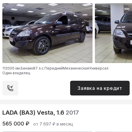
112000 км.
Бензин
87 л.с.
Передний
Механическая
Универсал
Один владелец
Заявка на кредит
LADA (ВАЗ) Vesta, 1.6
2017
565 000 ₽
от 7 697 ₽ в месяц