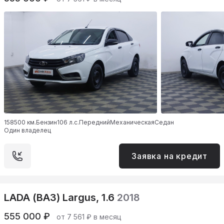
158500 км.
Бензин
106 л.с.
Передний
Механическая
Седан
Один владелец
Заявка на кредит
LADA (ВАЗ) Largus, 1.6
2018
555 000 ₽
от 7 561 ₽ в месяц