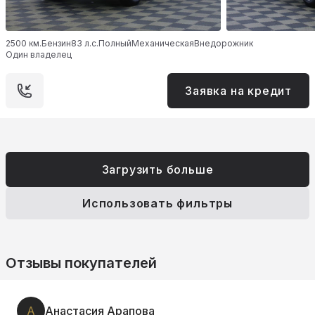
2500 км.
Бензин
83 л.с.
Полный
Механическая
Внедорожник
Один владелец
Заявка на кредит
Загрузить больше
Использовать фильтры
Отзывы покупателей
А
Анастасия Арапова