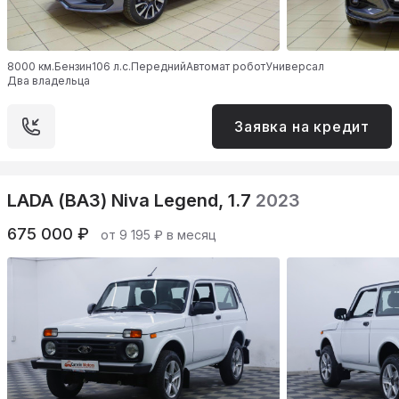
8000 км.
Бензин
106 л.с.
Передний
Автомат робот
Универсал
Два владельца
Заявка на кредит
LADA (ВАЗ) Niva Legend, 1.7
2023
675 000 ₽
от 9 195 ₽ в месяц