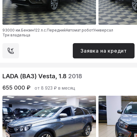
93000 км.
Бензин
122 л.с.
Передний
Автомат робот
Универсал
Три владельца
Заявка на кредит
LADA (ВАЗ) Vesta, 1.8
2018
655 000 ₽
от 8 923 ₽ в месяц