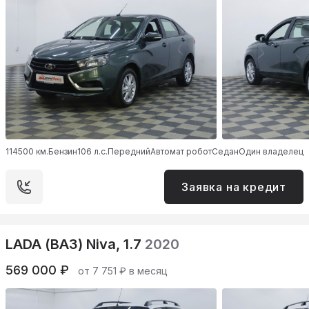
114500 км.
Бензин
106 л.с.
Передний
Автомат робот
Седан
Один владелец
Заявка на кредит
LADA (ВАЗ) Niva, 1.7
2020
569 000 ₽
от 7 751 ₽ в месяц