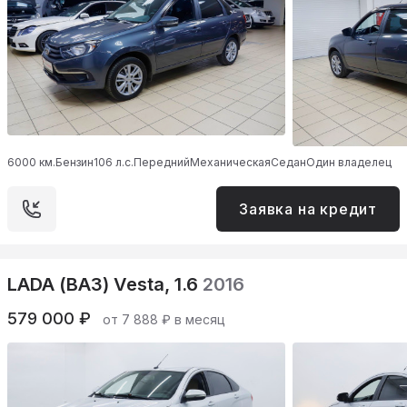
6000 км.
Бензин
106 л.с.
Передний
Механическая
Седан
Один владелец
Заявка на кредит
LADA (ВАЗ) Vesta, 1.6
2016
579 000 ₽
от 7 888 ₽ в месяц