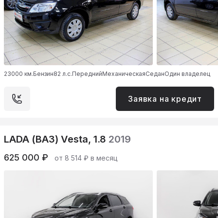
23000 км.
Бензин
82 л.с.
Передний
Механическая
Седан
Один владелец
Заявка на кредит
LADA (ВАЗ) Vesta, 1.8
2019
625 000 ₽
от 8 514 ₽ в месяц