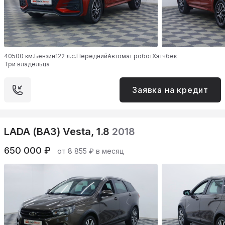
40500 км.
Бензин
122 л.с.
Передний
Автомат робот
Хэтчбек
Три владельца
Заявка на кредит
LADA (ВАЗ) Vesta, 1.8
2018
650 000 ₽
от 8 855 ₽ в месяц