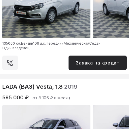
135000 км.
Бензин
106 л.с.
Передний
Механическая
Седан
Один владелец
Заявка на кредит
LADA (ВАЗ) Vesta, 1.8
2019
595 000 ₽
от 8 106 ₽ в месяц