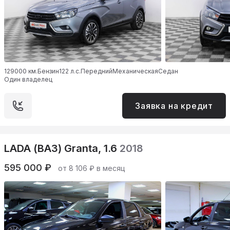
129000 км.
Бензин
122 л.с.
Передний
Механическая
Седан
Один владелец
Заявка на кредит
LADA (ВАЗ) Granta, 1.6
2018
595 000 ₽
от 8 106 ₽ в месяц