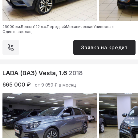
26000 км.
Бензин
122 л.с.
Передний
Механическая
Универсал
Один владелец
Заявка на кредит
LADA (ВАЗ) Vesta, 1.6
2018
665 000 ₽
от 9 059 ₽ в месяц