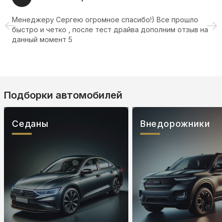
Менеджеру Сергею огромное спасибо!) Все прошло
быстро и четко , после тест драйва дополним отзыв на
данный момент 5
Подборки автомобилей
Седаны
Внедорожники