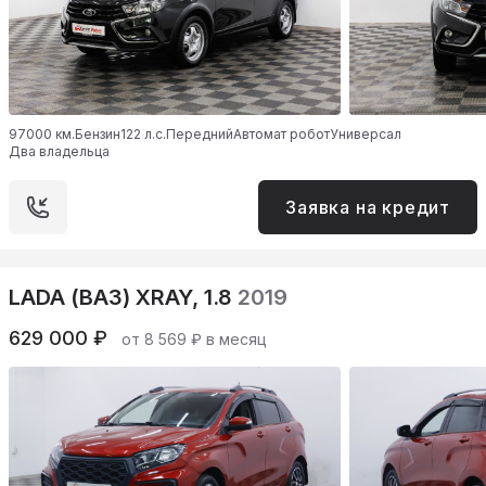
97000 км.
Бензин
122 л.с.
Передний
Автомат робот
Универсал
Два владельца
Заявка на кредит
LADA (ВАЗ) XRAY, 1.8
2019
629 000 ₽
от 8 569 ₽ в месяц