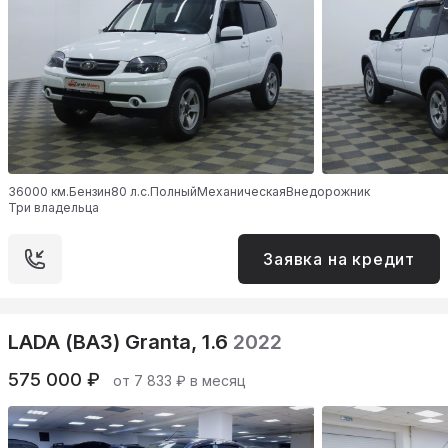
36000 км.
Бензин
80 л.с.
Полный
Механическая
Внедорожник
Три владельца
Заявка на кредит
LADA (ВАЗ) Granta, 1.6
2022
575 000 ₽
от 7 833 ₽ в месяц