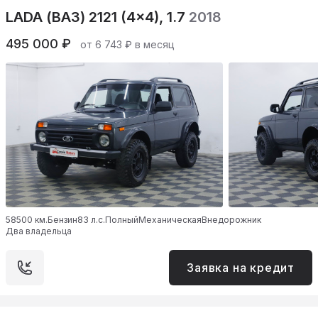
LADA (ВАЗ) 2121 (4x4), 1.7
2018
495 000 ₽
от 6 743 ₽ в месяц
58500 км.
Бензин
83 л.с.
Полный
Механическая
Внедорожник
Два владельца
Заявка на кредит