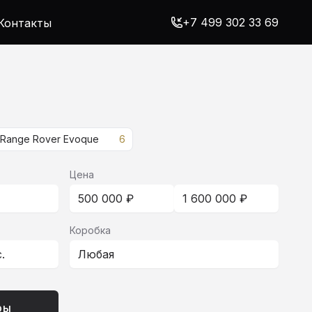
+7 499 302 33 69
Контакты
Range Rover Evoque
6
Цена
500 000 ₽
1 600 000 ₽
Коробка
.с.
Любая
ры