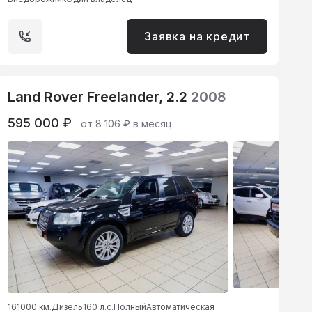
Заявка на кредит
Land Rover Freelander, 2.2
2008
595 000 ₽
от 8 106 ₽ в месяц
161000 км.
Дизель
160 л.с.
Полный
Автоматическая