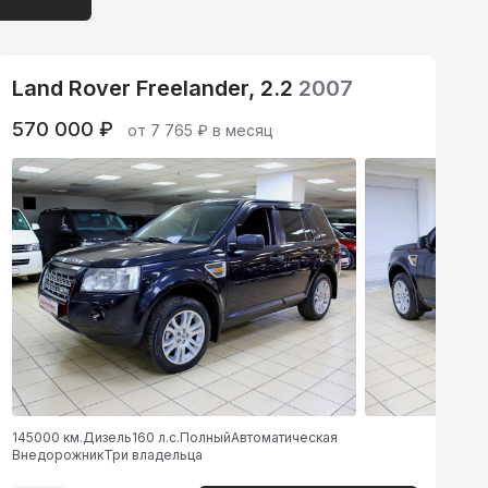
Land Rover Freelander, 2.2
2007
570 000 ₽
от 7 765 ₽ в месяц
145000 км.
Дизель
160 л.с.
Полный
Автоматическая
Внедорожник
Три владельца