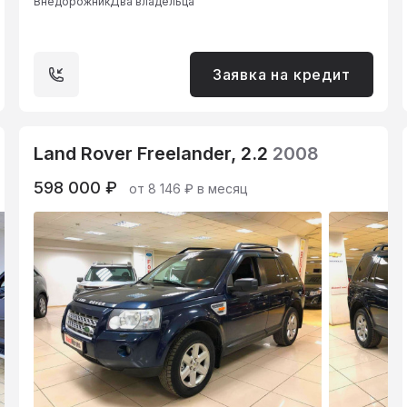
Внедорожник
Два владельца
Заявка на кредит
Land Rover Freelander, 2.2
2008
598 000 ₽
от 8 146 ₽ в месяц