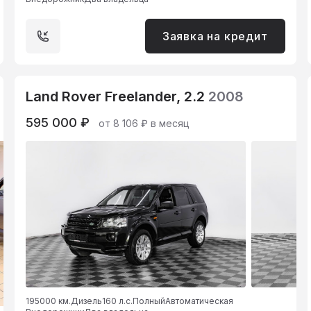
Заявка на кредит
Land Rover Freelander, 2.2
2008
595 000 ₽
от 8 106 ₽ в месяц
195000 км.
Дизель
160 л.с.
Полный
Автоматическая