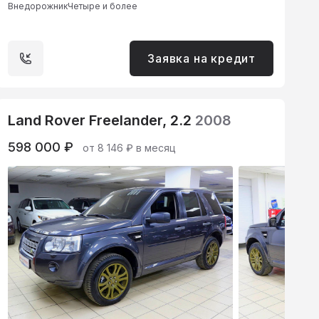
Внедорожник
Четыре и более
Заявка на кредит
Land Rover Freelander, 2.2
2008
598 000 ₽
от 8 146 ₽ в месяц