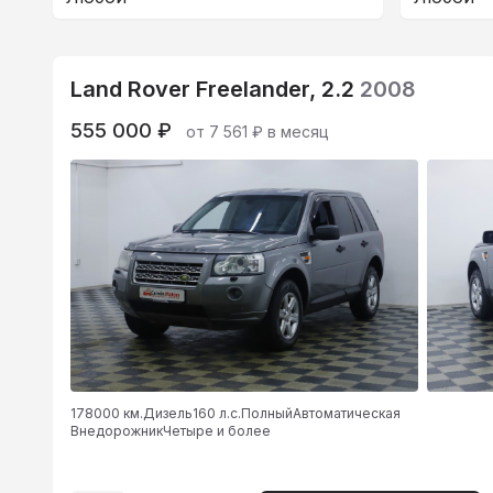
Land Rover Freelander, 2.2
2008
555 000 ₽
от 7 561 ₽ в месяц
178000 км.
Дизель
160 л.с.
Полный
Автоматическая
Внедорожник
Четыре и более