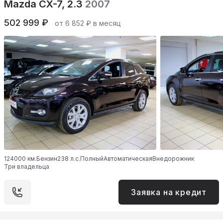
Mazda CX-7, 2.3
2007
502 999 ₽
от 6 852 ₽ в месяц
124000 км.
Бензин
238 л.с.
Полный
Автоматическая
Внедорожник
Три владельца
Заявка на кредит