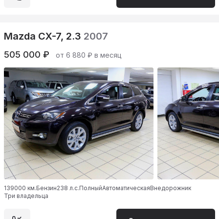
Mazda CX-7, 2.3
2007
505 000 ₽
от 6 880 ₽ в месяц
139000 км.
Бензин
238 л.с.
Полный
Автоматическая
Внедорожник
Три владельца