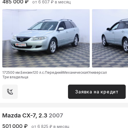
485 000 ₽
от 6 607 ₽ в месяц
172500 км.
Бензин
120 л.с.
Передний
Механическая
Универсал
Три владельца
Заявка на кредит
Mazda CX-7, 2.3
2007
501 000 ₽
от 6 825 ₽ в месяц