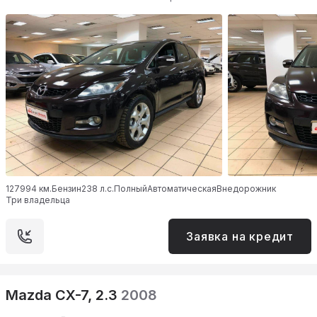
127994 км.
Бензин
238 л.с.
Полный
Автоматическая
Внедорожник
Три владельца
Заявка на кредит
Mazda CX-7, 2.3
2008