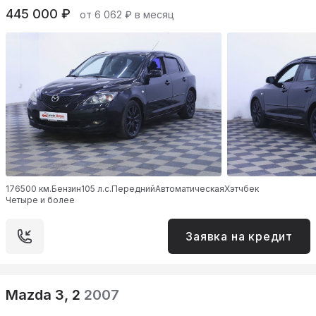
445 000 ₽
от 6 062 ₽ в месяц
176500 км.
Бензин
105 л.с.
Передний
Автоматическая
Хэтчбек
Четыре и более
Заявка на кредит
Mazda 3, 2
2007