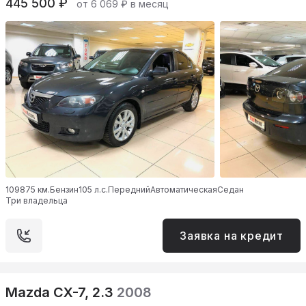
445 500 ₽
от 6 069 ₽ в месяц
109875 км.
Бензин
105 л.с.
Передний
Автоматическая
Седан
Три владельца
Заявка на кредит
Mazda CX-7, 2.3
2008