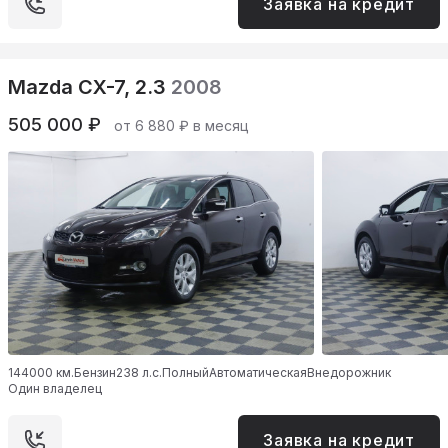
Заявка на кредит
Mazda CX-7, 2.3
2008
505 000 ₽
от 6 880 ₽ в месяц
144000 км.
Бензин
238 л.с.
Полный
Автоматическая
Внедорожник
Один владелец
Заявка на кредит