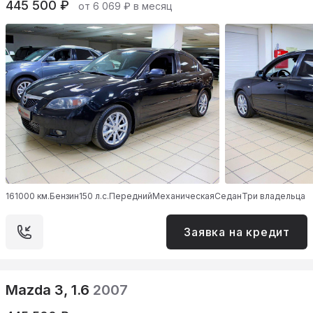
445 500 ₽
от 6 069 ₽ в месяц
161000 км.
Бензин
150 л.с.
Передний
Механическая
Седан
Три владельца
Заявка на кредит
Mazda 3, 1.6
2007