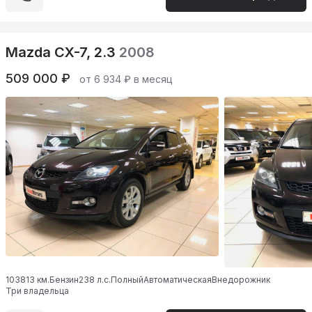
Mazda CX-7, 2.3
2008
509 000 ₽
от 6 934 ₽ в месяц
103813 км.
Бензин
238 л.с.
Полный
Автоматическая
Внедорожник
Три владельца