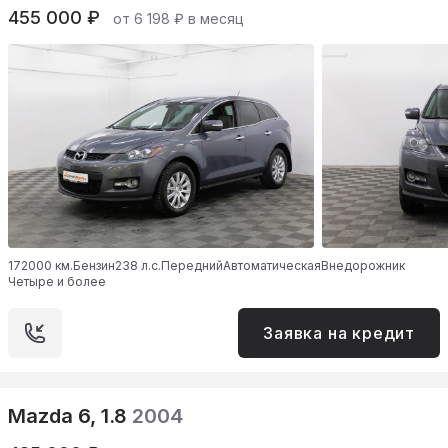
455 000 ₽
от 6 198 ₽ в месяц
172000 км.
Бензин
238 л.с.
Передний
Автоматическая
Внедорожник
Четыре и более
Заявка на кредит
Mazda 6, 1.8
2004