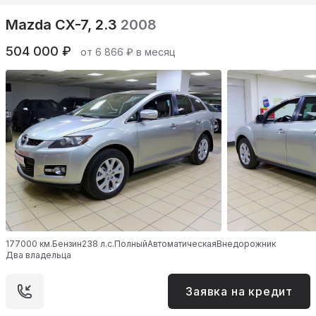
Mazda CX-7, 2.3
2008
504 000 ₽
от 6 866 ₽ в месяц
177000 км.
Бензин
238 л.с.
Полный
Автоматическая
Внедорожник
Два владельца
Заявка на кредит