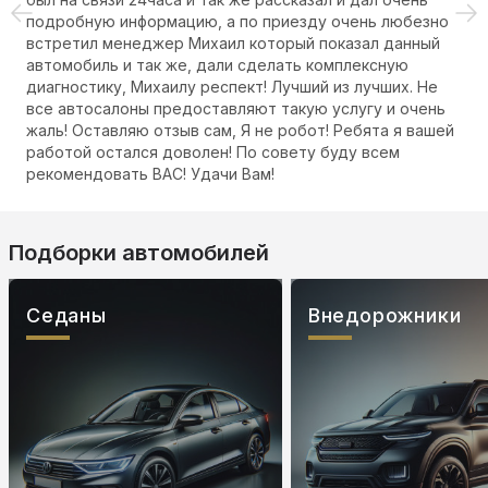
нь любезно
ал данный
ксную
учших. Не
гу и очень
ята я вашей
всем
Подборки автомобилей
Седаны
Внедорожники