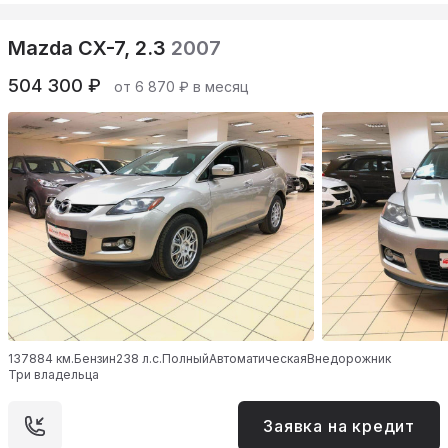
Mazda CX-7, 2.3
2007
504 300 ₽
от 6 870 ₽ в месяц
137884 км.
Бензин
238 л.с.
Полный
Автоматическая
Внедорожник
Три владельца
Заявка на кредит