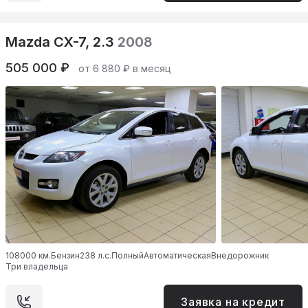
Mazda CX-7, 2.3
2008
505 000 ₽
от 6 880 ₽ в месяц
108000 км.
Бензин
238 л.с.
Полный
Автоматическая
Внедорожник
Три владельца
Заявка на кредит