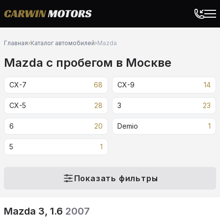
Главная
›
Каталог автомобилей
›
Mazda
Mazda c пробегом в Москве
CX-7
68
CX-9
14
CX-5
28
3
23
6
20
Demio
1
5
1
Показать фильтры
Mazda 3, 1.6
2007