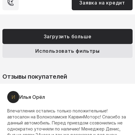
Заявка на кредит
Загрузить больше
Использовать фильтры
Отзывы покупателей
Р
Романенко Виктор
ые!
Нашёл автомобиль который давно искал, 
 Спасибо за
комплектации, по цене огонь! Спасибо!
нились не
р Денис,
ал очень