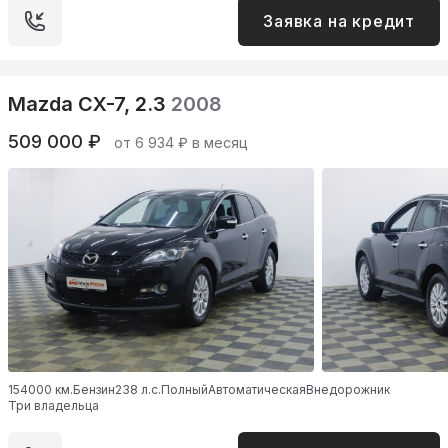
Заявка на кредит
Mazda CX-7, 2.3
2008
509 000 ₽
от 6 934 ₽ в месяц
154000 км.
Бензин
238 л.с.
Полный
Автоматическая
Внедорожник
Три владельца