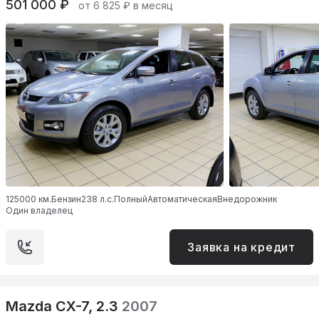
501 000 ₽
от 6 825 ₽ в месяц
125000 км.
Бензин
238 л.с.
Полный
Автоматическая
Внедорожник
Один владелец
Заявка на кредит
Mazda CX-7, 2.3
2007