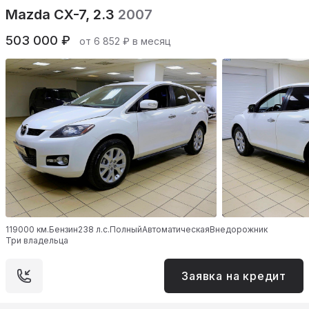
Mazda CX-7, 2.3
2007
503 000 ₽
от 6 852 ₽ в месяц
119000 км.
Бензин
238 л.с.
Полный
Автоматическая
Внедорожник
Три владельца
Заявка на кредит