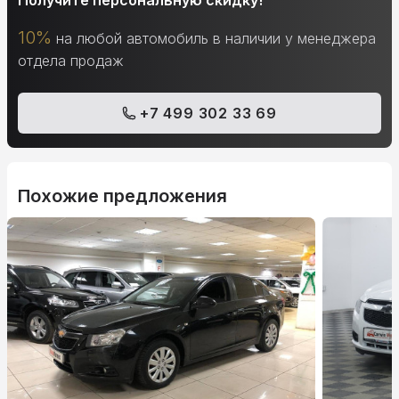
Получите персональную скидку!
10%
на любой автомобиль в наличии у менеджера
отдела продаж
+7 499 302 33 69
Похожие предложения