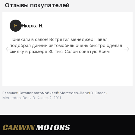
Отзывы покупателей
Н
Нюрка Н.
Приехали в салон! Встретил менеджер Павел,
подобрал данный автомобиль очень быстро сделал
скидку в размере 30 тыс. Салон советую Всем!!
Главная
›
Каталог автомобилей
›
Mercedes-Benz
›
B-Класс
›
Mercedes-Benz B-Класс, 2, 2011