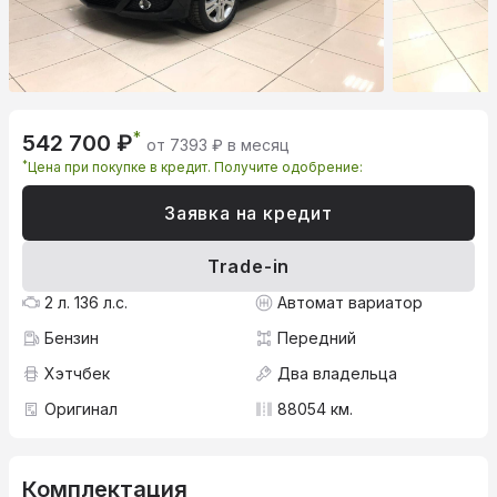
*
542 700 ₽
от 7393 ₽ в месяц
*
Цена при покупке в кредит. Получите одобрение:
Заявка на кредит
Trade-in
2 л. 136 л.с.
Автомат вариатор
Бензин
Передний
Хэтчбек
Два владельца
Оригинал
88054 км.
Комплектация