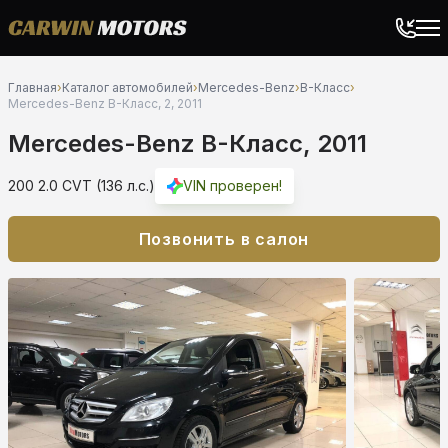
Главная
›
Каталог автомобилей
›
Mercedes-Benz
›
B-Класс
›
Mercedes-Benz B-Класс, 2, 2011
Mercedes-Benz B-Класс, 2011
200 2.0 CVT (136 л.с.)
VIN проверен!
Позвонить в салон