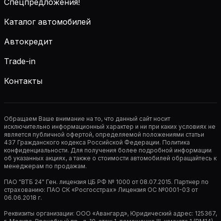
Спецпредложения!
Каталог автомобилей
Автокредит
Trade-in
Контакты
Обращаем Ваше внимание на то, что данный сайт носит
исключительно информационный характер и ни при каких условиях не
является публичной офертой, определяемой положениями статьи
437 Гражданского кодекса Российской Федерации. Политика
конфиденциальности. Для получения более подробной информации
об указанных акциях, а также о стоимости автомобилей обращайтесь к
менеджерам по продажам.
ПАО "ВТБ 24" Ген. лицензия ЦБ РФ № 1000 от 08.07.2015. Партнер по
страхованию: ПАО СК «Росгосстрах» Лицензия ОС №0001-03 от
06.06.2018 г.
Реквизиты организации: ООО «Авангард», Юридический адрес: 125367,