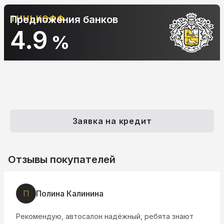
Предложения банков
АЛЬФА-БАНК
10.9
%
Заявка на кредит
Отзывы покупателей
П
Полина Калинина
Рекомендую, автосалон надёжный, ребята знают