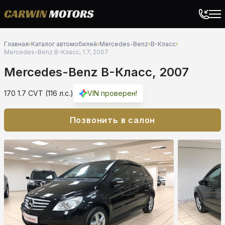
Главная
›
Каталог автомобилей
›
Mercedes-Benz
›
B-Класс
›
Mercedes-Benz B-Класс, 1.7, 2007
Mercedes-Benz B-Класс, 2007
170 1.7 CVT (116 л.с.)
VIN проверен!
Позвонить в салон