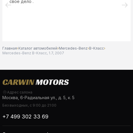
свое дело .
Главная
›
Каталог автомобилей
›
Mercedes-Benz
›
B-Класс
›
Mercedes-Benz B-Класс, 1.7, 2007
Адрес салона
Москва, 6-Радиальная ул., д. 5, к. 5
Без выходных, с 9:00 до 21:00
+7 499 302 33 69