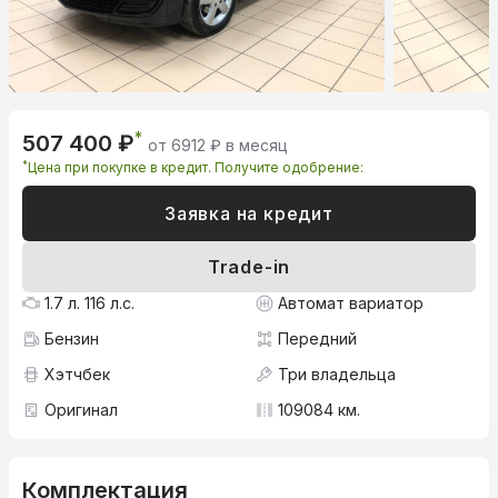
*
507 400 ₽
от 6912 ₽ в месяц
*
Цена при покупке в кредит. Получите одобрение:
Заявка на кредит
Trade-in
1.7 л. 116 л.с.
Автомат вариатор
Бензин
Передний
Хэтчбек
Три владельца
Оригинал
109084 км.
Комплектация