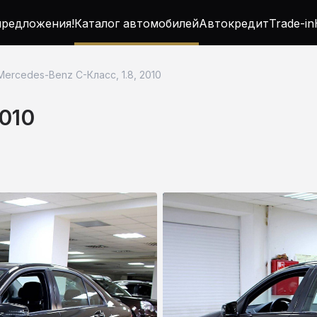
редложения!
Каталог автомобилей
Автокредит
Trade-in
Mercedes-Benz C-Класс, 1.8, 2010
010