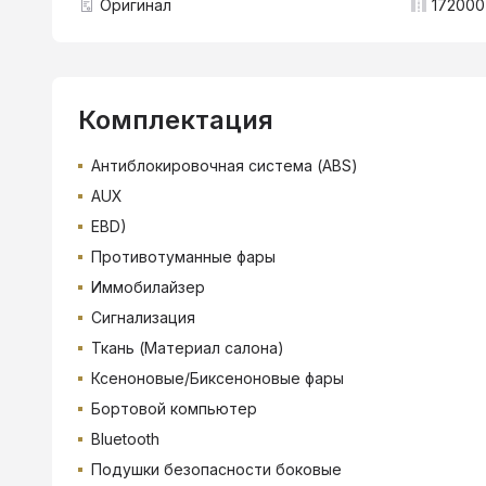
Оригинал
172000
Комплектация
Антиблокировочная система (ABS)
AUX
EBD)
Противотуманные фары
Иммобилайзер
Сигнализация
Ткань (Материал салона)
Ксеноновые/Биксеноновые фары
Бортовой компьютер
Bluetooth
Подушки безопасности боковые