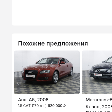
Похожие предложения
ВТБ
3.9
%
Audi A5, 2008
Mercedes-B
1.8 CVT (170 л.с.)
620 000 ₽
Класс, 200