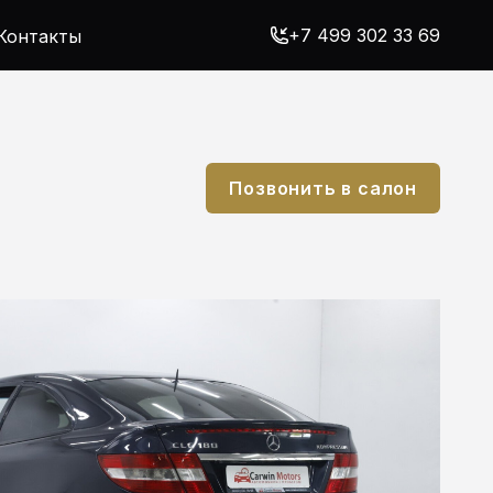
+7 499 302 33 69
Контакты
Позвонить в салон