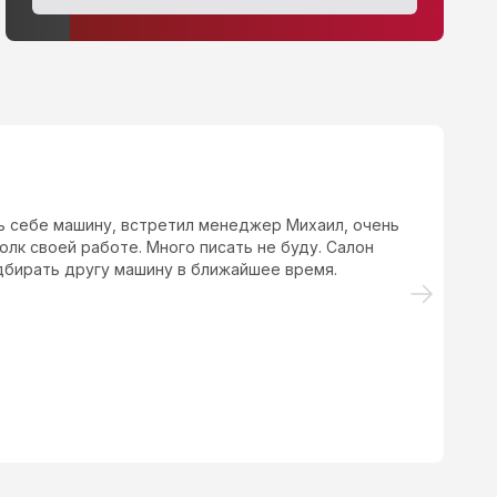
ь себе машину, встретил менеджер Михаил, очень
Хо
лк своей работе. Много писать не буду. Салон
дбирать другу машину в ближайшее время.