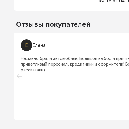
180 1.8 AT (143 
Отзывы покупателей
Е
Елена
л
Недавно брали автомобиль. Большой выбор и прият
приветливый персонал, кредитники и оформители! Вс
рассказали)