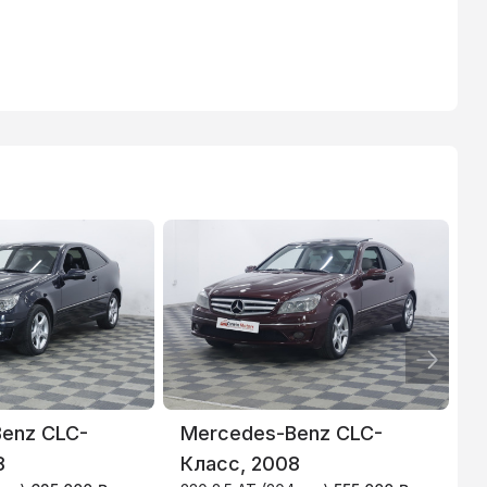
ТИНЬКОФФ
4.9
%
enz CLC-
Mercedes-Benz CLC-
8
Класс, 2008