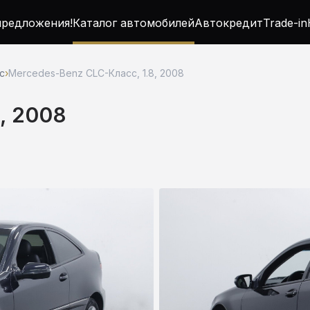
редложения!
Каталог автомобилей
Автокредит
Trade-in
с
›
Mercedes-Benz CLC-Класс, 1.8, 2008
, 2008