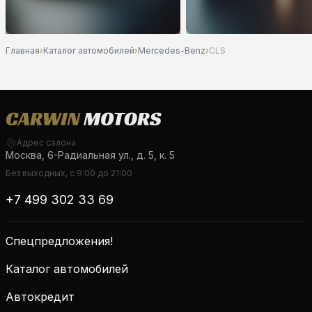
Главная
›
Каталог автомобилей
›
Mercedes-Benz
›
CLS
Адрес салона
Москва, 6-Радиальная ул., д. 5, к. 5
Без выходных, с 9:00 до 21:00
+7 499 302 33 69
Спецпредложения!
Каталог автомобилей
Автокредит