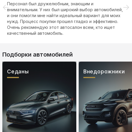
Персонал был дружелюбным, знающим и
внимательным. У них был широкий выбор автомобилей,
и они помогли мне найти идеальный вариант для моих
нужд. Процесс покупки прошел гладко и эффективно.
Очень рекомендую этот автосалон всем, кто ищет
качественный автомобиль.
Подборки автомобилей
Седаны
Внедорожники