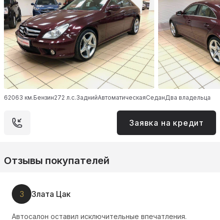
62063 км.
Бензин
272 л.с.
Задний
Автоматическая
Седан
Два владельца
Заявка на кредит
Отзывы покупателей
З
Злата Цак
Автосалон оставил исключительные впечатления.