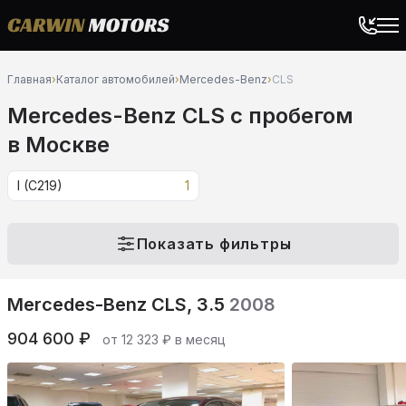
Главная
›
Каталог автомобилей
›
Mercedes-Benz
›
CLS
Mercedes-Benz CLS c пробегом
в Москве
I (C219)
1
Показать фильтры
Mercedes-Benz CLS, 3.5
2008
904 600 ₽
от 12 323 ₽ в месяц