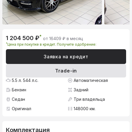
*
1 204 500 ₽
от 16409 ₽ в месяц
*
Цена при покупке в кредит. Получите одобрение:
Заявка на кредит
Trade-in
5.5 л. 544 л.с.
Автоматическая
Бензин
Задний
Седан
Три владельца
Оригинал
148000 км.
Комплектация