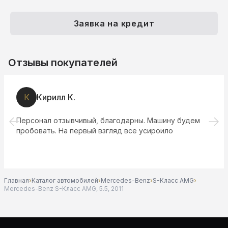
Заявка на кредит
Отзывы покупателей
К
Кирилл К.
Персонал отзывчивый, благодарны. Машину будем
пробовать. На первый взгляд все усироило
Главная
›
Каталог автомобилей
›
Mercedes-Benz
›
S-Класс AMG
›
Mercedes-Benz S-Класс AMG, 5.5, 2011