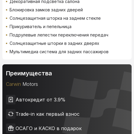
Декоративная подсветка салона
Блокировка замков задних дверей
Солнцезащитная шторка на заднем стекле
Прикуриватель и пепельница
Подрулевые лепестки переключения передач
Солнцезащитные шторки в задних дверях
Мультимедиа система для задних пассажиров
Преимущества
Carwin
Motors
Автокредит от 3.9%
Trade-in как первый взнос
ОСАГО и КАСКО в подарок