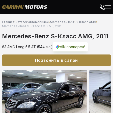
Главная
›
Каталог автомобилей
›
Mercedes-Benz
›
S-Класс AMG
›
Mercedes-Benz S-Класс AMG, 5.5, 2011
Mercedes-Benz S-Класс AMG, 2011
63 AMG Long 5.5 AT (544 л.с.)
VIN проверен!
Позвонить в салон