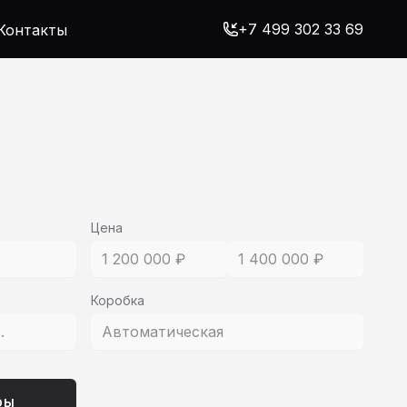
+7 499 302 33 69
Контакты
Цена
1 200 000 ₽
1 400 000 ₽
Коробка
с.
Автоматическая
ры