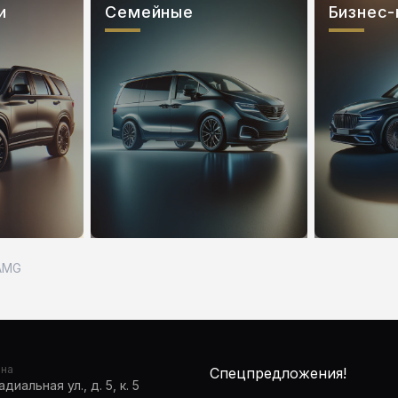
и
Семейные
Бизнес-
AMG
она
Спецпредложения!
диальная ул., д. 5, к. 5