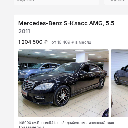
Mercedes-Benz S-Класс AMG, 5.5
2011
1 204 500 ₽
от 16 409 ₽ в месяц
148000 км.
Бензин
544 л.с.
Задний
Автоматическая
Седан
Три владельца