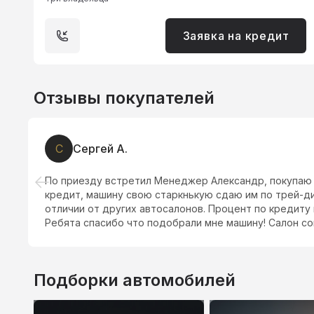
Заявка на кредит
Отзывы покупателей
С
Сергей А.
По приезду встретил Менеджер Александр, покупаю 
кредит, машину свою старкнькую сдаю им по трей-ди
отличии от других автосалонов. Процент по кредиту к
Ребята спасибо что подобрали мне машину! Салон сов
Подборки автомобилей