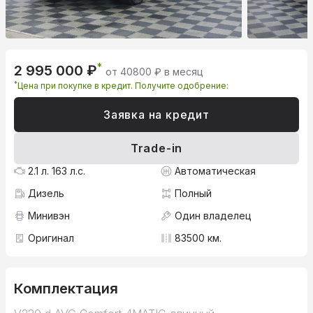
*
2 995 000 ₽
от 40800 ₽ в месяц
*
Цена при покупке в кредит. Получите одобрение:
Заявка на кредит
Trade-in
2.1 л. 163 л.с.
Автоматическая
Дизель
Полный
Минивэн
Один владелец
Оригинал
83500 км.
Комплектация