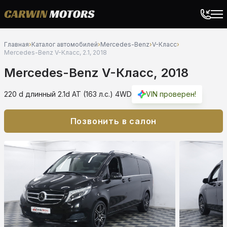
Главная
›
Каталог автомобилей
›
Mercedes-Benz
›
V-Класс
›
Mercedes-Benz V-Класс, 2.1, 2018
Mercedes-Benz V-Класс, 2018
220 d длинный 2.1d AT (163 л.с.) 4WD
VIN проверен!
Позвонить в салон