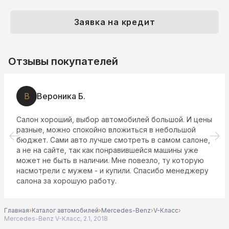
Заявка на кредит
Отзывы покупателей
В
Вероника Б.
Салон хороший, выбор автомобилей большой. И цены
разные, можно спокойно вложиться в небольшой
бюджет. Сами авто лучше смотреть в самом салоне,
а не на сайте, так как понравившейся машины уже
может не быть в наличии. Мне повезло, ту которую
насмотрели с мужем - и купили. Спасибо менеджеру
салона за хорошую работу.
Главная
›
Каталог автомобилей
›
Mercedes-Benz
›
V-Класс
›
Mercedes-Benz V-Класс, 2.1, 2018