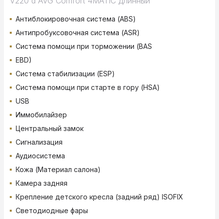
V220 d AVG Comfort 4MATIC длинный
Антиблокировочная система (ABS)
Антипробуксовочная система (ASR)
Система помощи при торможении (BAS
EBD)
Система стабилизации (ESP)
Система помощи при старте в гору (HSA)
USB
Иммобилайзер
Центральный замок
Сигнализация
Аудиосистема
Кожа (Материал салона)
Камера задняя
Крепление детского кресла (задний ряд) ISOFIX
Светодиодные фары