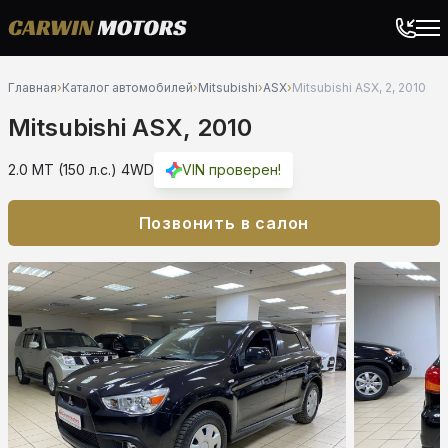
Главная
›
Каталог автомобилей
›
Mitsubishi
›
ASX
›
Mitsubishi ASX, 2, 2010
Mitsubishi ASX, 2010
2.0 MT (150 л.с.) 4WD
VIN проверен!
Позвонить в салон