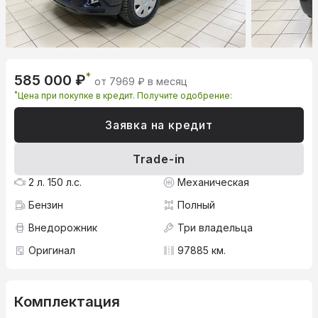
*
585 000 ₽
от 7969 ₽ в месяц
*
Цена при покупке в кредит. Получите одобрение:
Заявка на кредит
Trade-in
2 л. 150 л.с.
Механическая
Бензин
Полный
Внедорожник
Три владельца
Оригинал
97885 км.
Комплектация