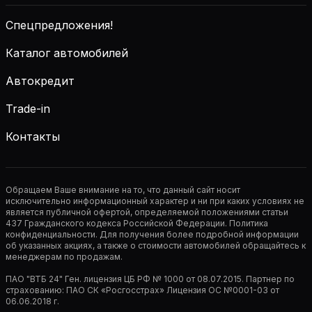
Спецпредложения!
Каталог автомобилей
Автокредит
Trade-in
Контакты
Обращаем Ваше внимание на то, что данный сайт носит
исключительно информационный характер и ни при каких условиях не
является публичной офертой, определяемой положениями статьи
437 Гражданского кодекса Российской Федерации. Политика
конфиденциальности. Для получения более подробной информации
об указанных акциях, а также о стоимости автомобилей обращайтесь к
менеджерам по продажам.
ПАО "ВТБ 24" Ген. лицензия ЦБ РФ № 1000 от 08.07.2015. Партнер по
страхованию: ПАО СК «Росгосстрах» Лицензия ОС №0001-03 от
06.06.2018 г.