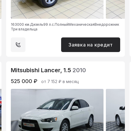
163000 км.
Дизель
99 л.с.
Полный
Механическая
Внедорожник
Три владельца
Заявка на кредит
Mitsubishi Lancer, 1.5
2010
525 000 ₽
от 7 152 ₽ в месяц