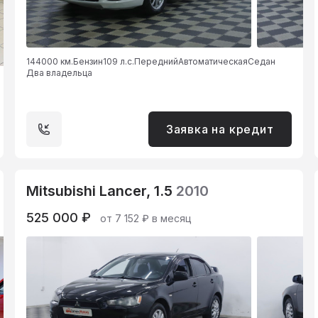
144000 км.
Бензин
109 л.с.
Передний
Автоматическая
Седан
Два владельца
Заявка на кредит
Mitsubishi Lancer, 1.5
2010
525 000 ₽
от 7 152 ₽ в месяц