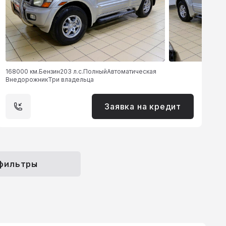
168000 км.
Бензин
203 л.с.
Полный
Автоматическая
Внедорожник
Три владельца
Заявка на кредит
 фильтры