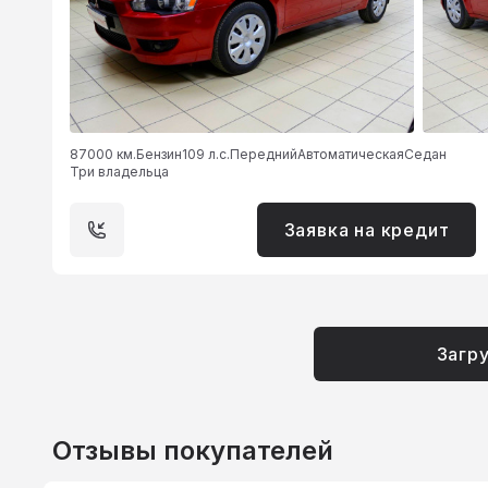
87000 км.
Бензин
109 л.с.
Передний
Автоматическая
Седан
Три владельца
Заявка на кредит
Загр
Отзывы покупателей