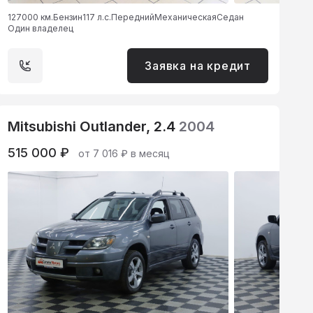
127000 км.
Бензин
117 л.с.
Передний
Механическая
Седан
Один владелец
Заявка на кредит
Mitsubishi Outlander, 2.4
2004
515 000 ₽
от 7 016 ₽ в месяц