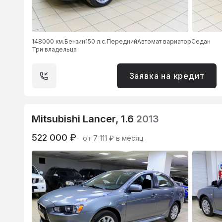
148000 км.
Бензин
150 л.с.
Передний
Автомат вариатор
Седан
Три владельца
Заявка на кредит
Mitsubishi Lancer, 1.6
2013
522 000 ₽
от 7 111 ₽ в месяц