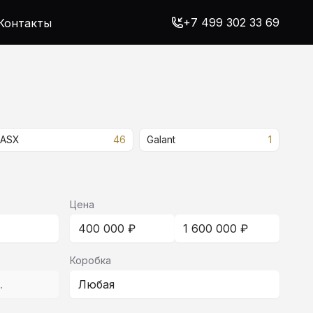
+7 499 302 33 69
Контакты
ASX
46
Galant
1
Цена
400 000 ₽
1 600 000 ₽
Коробка
с.
Любая