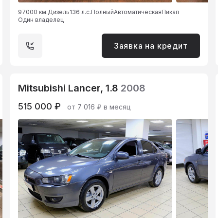
97000 км.
Дизель
136 л.с.
Полный
Автоматическая
Пикап
Один владелец
Заявка на кредит
Mitsubishi Lancer, 1.8
2008
515 000 ₽
от 7 016 ₽ в месяц