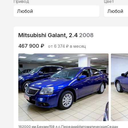
Привод
Цвет
Любой
Любой
Mitsubishi Galant, 2.4
2008
467 900 ₽
от 6 374 ₽ в месяц
162000 км.
Бензин
158 л.с.
Передний
Автоматическая
Седан