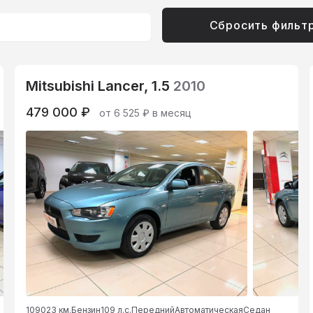
Сбросить фильт
Mitsubishi Lancer, 1.5
2010
479 000 ₽
от 6 525 ₽ в месяц
109023 км.
Бензин
109 л.с.
Передний
Автоматическая
Седан