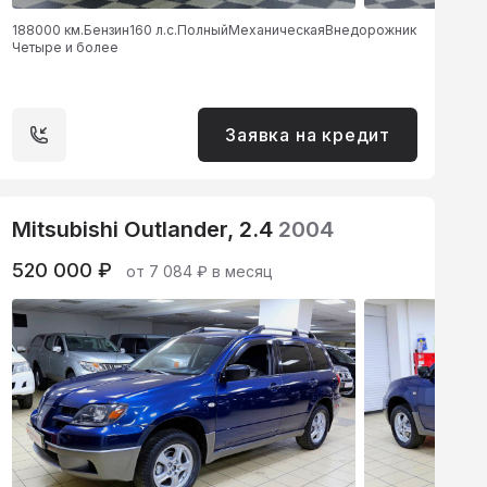
188000 км.
Бензин
160 л.с.
Полный
Механическая
Внедорожник
Четыре и более
Заявка на кредит
Mitsubishi Outlander, 2.4
2004
520 000 ₽
от 7 084 ₽ в месяц