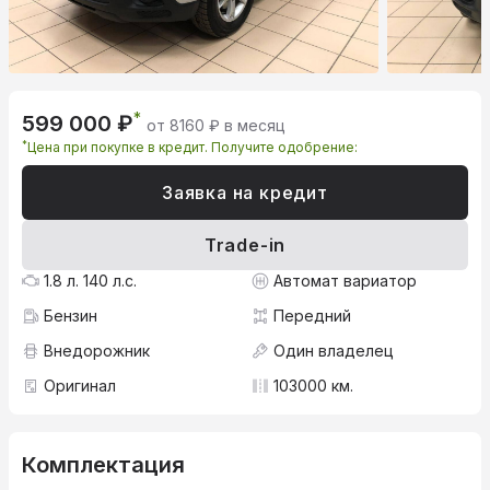
*
599 000 ₽
от 8160 ₽ в месяц
*
Цена при покупке в кредит. Получите одобрение:
Заявка на кредит
Trade-in
1.8 л. 140 л.с.
Автомат вариатор
Бензин
Передний
Внедорожник
Один владелец
Оригинал
103000 км.
Комплектация