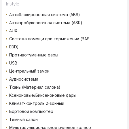
Instyle
Антиблокировочная система (ABS)
Антипробуксовочная система (ASR)
AUX
Система помощи при торможении (BAS
EBD)
Противотуманные фары
USB
Центральный замок
Аудиосистема
Ткань (Материал салона)
Ксеноновые/Биксеноновые фары
Климат-контроль 2-зонный
Бортовой компьютер
Темный салон
Мультифункциональное рулевое колесо