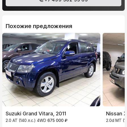
Похожие предложения
Suzuki Grand Vitara, 2011
Nissan X
2.0 AT (140 л.с.) 4WD
675 000 ₽
2.0d MT (1