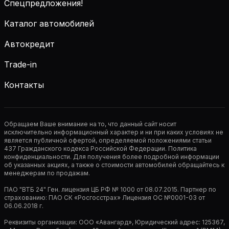
Спецпредложения!
Каталог автомобилей
Автокредит
Trade-in
Контакты
Обращаем Ваше внимание на то, что данный сайт носит
исключительно информационный характер и ни при каких условиях не
является публичной офертой, определяемой положениями статьи
437 Гражданского кодекса Российской Федерации. Политика
конфиденциальности. Для получения более подробной информации
об указанных акциях, а также о стоимости автомобилей обращайтесь к
менеджерам по продажам.
ПАО "ВТБ 24" Ген. лицензия ЦБ РФ № 1000 от 08.07.2015. Партнер по
страхованию: ПАО СК «Росгосстрах» Лицензия ОС №0001-03 от
06.06.2018 г.
Реквизиты организации: ООО «Авангард», Юридический адрес: 125367,