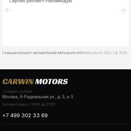
Сергею респект! Рекомендую
Главная
›
Каталог автомобилей
›
Mitsubishi
›
ASX
›
Mitsubishi ASX, 1.8, 2010
Адрес салона
Москва, 6-Радиальная ул., д. 5, к. 5
Без выходных, с 9:00 до 21:00
+7 499 302 33 69