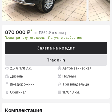
*
870 000 ₽
от 11852 ₽ в месяц
*
Цена при покупке в кредит. Получите одобрение:
Заявка на кредит
Trade-in
2.5 л. 178 л.с.
Автоматическая
Дизель
Полный
Внедорожник
Три владельца
Оригинал
117843 км.
Комплектация