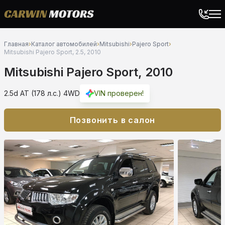
Главная
›
Каталог автомобилей
›
Mitsubishi
›
Pajero Sport
›
Mitsubishi Pajero Sport, 2.5, 2010
Mitsubishi Pajero Sport, 2010
2.5d AT (178 л.с.) 4WD
VIN проверен!
Позвонить в салон