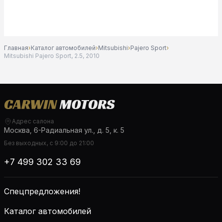
Главная
›
Каталог автомобилей
›
Mitsubishi
›
Pajero Sport
›
Mitsubishi Pajero Sport, 2.5, 2010
Адрес салона
Москва, 6-Радиальная ул., д. 5, к. 5
Без выходных, с 9:00 до 21:00
+7 499 302 33 69
Спецпредложения!
Каталог автомобилей