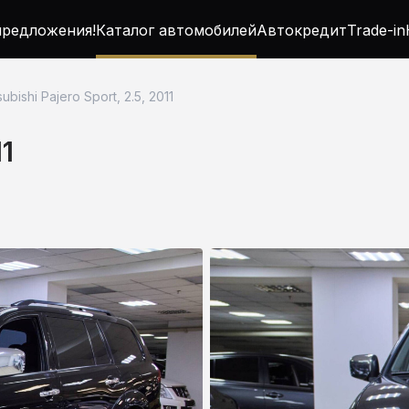
редложения!
Каталог автомобилей
Автокредит
Trade-in
subishi Pajero Sport, 2.5, 2011
11