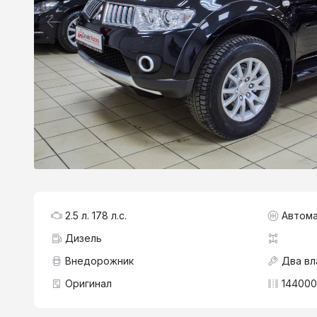
2.5 л. 178 л.с.
Автома
Дизель
Внедорожник
Два вл
Оригинал
144000