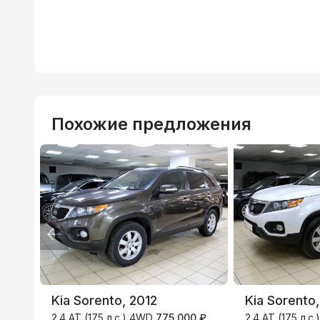
Похожие предложения
Kia Sorento, 2012
Kia Sorento,
2.4 AT (175 л.с.) 4WD
775 000 ₽
2.4 AT (175 л.с