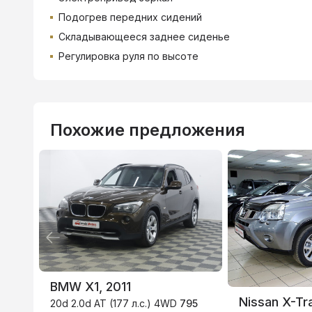
Подогрев передних сидений
Складывающееся заднее сиденье
Регулировка руля по высоте
Похожие предложения
ВТБ
3.9
%
BMW X1, 2011
Nissan X-Tra
20d 2.0d AT (177 л.с.) 4WD
795