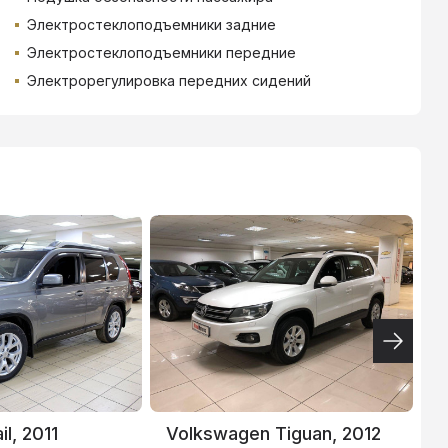
Электростеклоподъемники задние
Электростеклоподъемники передние
Электрорегулировка передних сидений
ТИНЬКОФФ
4.9
%
il, 2011
Volkswagen Tiguan, 2012
A