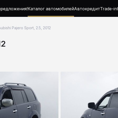
редложения!
Каталог автомобилей
Автокредит
Trade-in
subishi Pajero Sport, 2.5, 2012
12