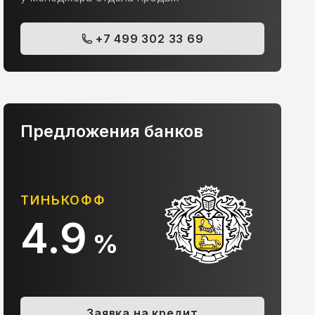
+7 499 302 33 69
Предложения банков
АЛЬФА-БАНК
10.9
%
udi Q5, 2011
Volkswagen Tiguan, 
Заявка на кредит