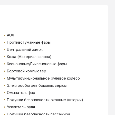
AUX
Противотуманные фары
Центральный замок
Кожа (Материал салона)
Ксеноновые/Биксеноновые фары
Бортовой компьютер
Мультифункциональное рулевое колесо
Электрообогрев боковых зеркал
Омыватель фар
Подушки безопасности оконные (шторки)
Усилитель руля
Подушка безопасности пассажира