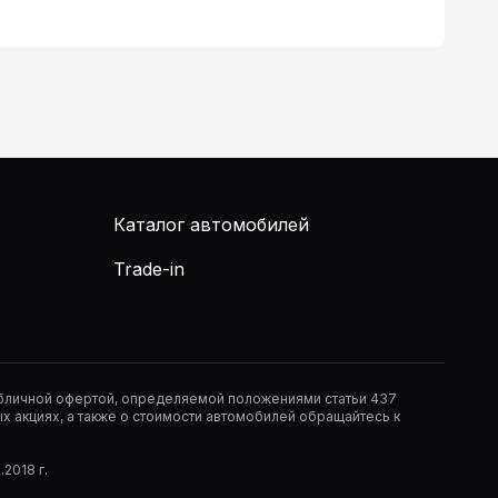
Каталог автомобилей
Trade-in
публичной офертой, определяемой положениями статьи 437
 акциях, а также о стоимости автомобилей обращайтесь к
2018 г.