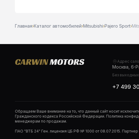
Главная
›
Каталог автомобилей
›
Mitsubishi
›
Pajero Sport
›
Mit
Адрес сал
Москва, 6-Ра
Без выходных,
+7 499 3
Обращаем Ваше внимание на то, что данный сайт носит исключи
Гражданского кодекса Российской Федерации. Политика конфиде
менеджерам по продажам.
ПАО "ВТБ 24" Ген. лицензия ЦБ РФ № 1000 от 08.07.2015. Партне