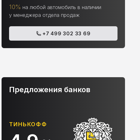
10%
на любой автомобиль в наличии
у менеджера отдела продаж
+7 499 302 33 69
Предложения банков
АЛЬФА-БАНК
С