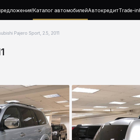
редложения!
Каталог автомобилей
Автокредит
Trade-in
subishi Pajero Sport, 2.5, 2011
11