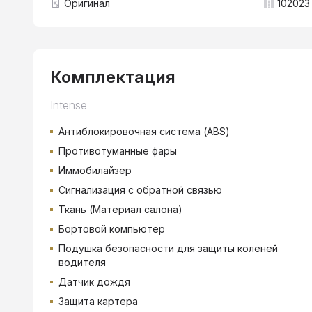
Оригинал
102023 
Комплектация
Intense
Антиблокировочная система (ABS)
Противотуманные фары
Иммобилайзер
Сигнализация с обратной связью
Ткань (Материал салона)
Бортовой компьютер
Подушка безопасности для защиты коленей
водителя
Датчик дождя
Защита картера