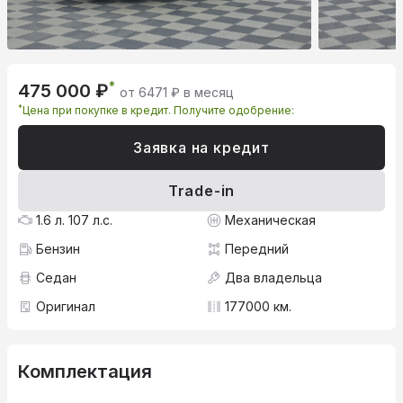
*
475 000 ₽
от 6471 ₽ в месяц
*
Цена при покупке в кредит. Получите одобрение:
Заявка на кредит
Trade-in
1.6 л. 107 л.с.
Механическая
Бензин
Передний
Седан
Два владельца
Оригинал
177000 км.
Комплектация