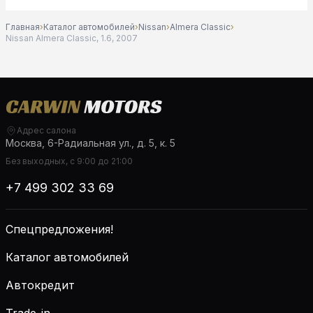
Главная
›
Каталог автомобилей
›
Nissan
›
Almera Classic
›
Nissan Almera Classic, 1.6, 2007
Адрес салона
Москва, 6-Радиальная ул., д. 5, к. 5
Без выходных, с 9:00 до 21:00
+7 499 302 33 69
Спецпредложения!
Каталог автомобилей
Автокредит