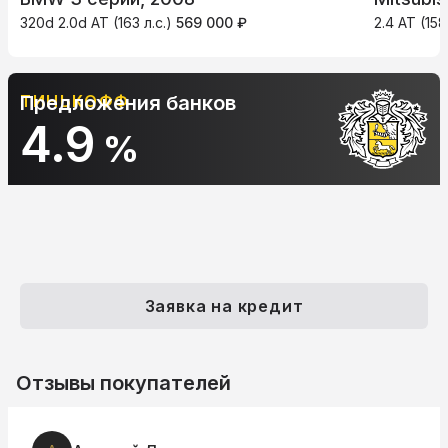
320d 2.0d AT (163 л.с.)
569 000 ₽
2.4 AT (158
ТИНЬКОФФ
Предложения банков
4.9
%
Заявка на кредит
Отзывы покупателей