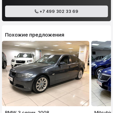
+7 499 302 33 69
Похожие предложения
BMW 3 серии, 2008
Mitsubis