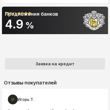
Предложения банков
АЛЬФА-БАНК
10.9
%
Заявка на кредит
Отзывы покупателей
И
Игорь Т.