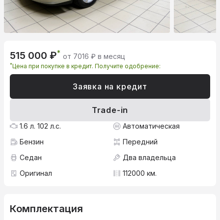
*
515 000 ₽
от 7016 ₽ в месяц
*
Цена при покупке в кредит. Получите одобрение:
Заявка на кредит
Trade-in
1.6 л. 102 л.с.
Автоматическая
Бензин
Передний
Седан
Два владельца
Оригинал
112000 км.
Комплектация