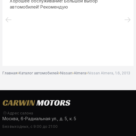
Хорошее обслуживание! Большой выбор
автомобилей! Рекомендую
Главная
›
Каталог автомобилей
›
Nissan
›
Almera
›
Nissan Almera, 1.6, 2013
Адрес салона
Москва, 6-Радиальная ул., д. 5, к. 5
Без выходных, с 9:00 до 21:00