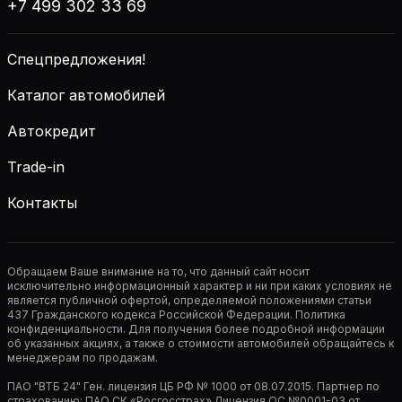
+7 499 302 33 69
Спецпредложения!
Каталог автомобилей
Автокредит
Trade-in
Контакты
Обращаем Ваше внимание на то, что данный сайт носит
исключительно информационный характер и ни при каких условиях не
является публичной офертой, определяемой положениями статьи
437 Гражданского кодекса Российской Федерации. Политика
конфиденциальности. Для получения более подробной информации
об указанных акциях, а также о стоимости автомобилей обращайтесь к
менеджерам по продажам.
ПАО "ВТБ 24" Ген. лицензия ЦБ РФ № 1000 от 08.07.2015. Партнер по
страхованию: ПАО СК «Росгосстрах» Лицензия ОС №0001-03 от