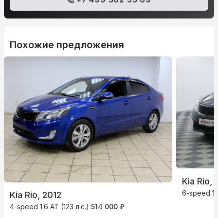
Похожие предложения
Kia Rio, 
6-speed 1.
Kia Rio, 2012
4-speed 1.6 AT (123 л.с.)
514 000 ₽