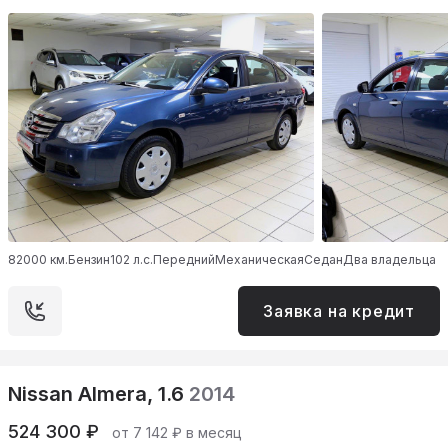
82000 км.
Бензин
102 л.с.
Передний
Механическая
Седан
Два владельца
Заявка на кредит
Nissan Almera, 1.6
2014
524 300 ₽
от 7 142 ₽ в месяц