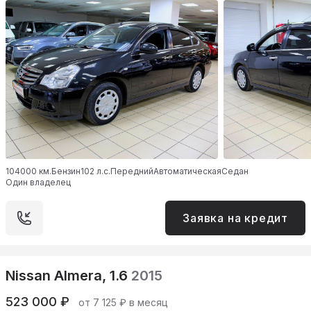
104000 км.
Бензин
102 л.с.
Передний
Автоматическая
Седан
Один владелец
Заявка на кредит
Nissan Almera, 1.6
2015
523 000 ₽
от 7 125 ₽ в месяц