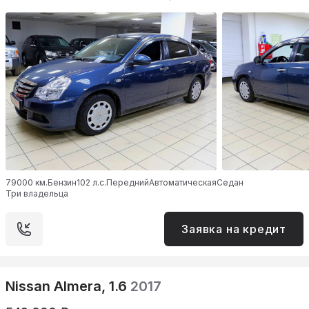
79000 км.
Бензин
102 л.с.
Передний
Автоматическая
Седан
Три владельца
Заявка на кредит
Nissan Almera, 1.6
2017