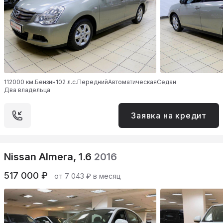
112000 км.
Бензин
102 л.с.
Передний
Автоматическая
Седан
Два владельца
Заявка на кредит
Nissan Almera, 1.6
2016
517 000 ₽
от 7 043 ₽ в месяц