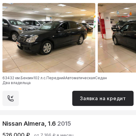
63432 км.
Бензин
102 л.с.
Передний
Автоматическая
Седан
Два владельца
Заявка на кредит
Nissan Almera, 1.6
2015
526 000 ₽
от 7 166 ₽ в месяц