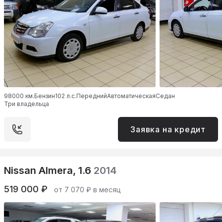
98000 км.
Бензин
102 л.с.
Передний
Автоматическая
Седан
Три владельца
Заявка на кредит
Nissan Almera, 1.6
2014
519 000 ₽
от 7 070 ₽ в месяц