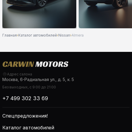
Главная
›
Каталог автомобилей
›
Nissan
›
Almera
Адрес салона
Москва, 6-Радиальная ул., д. 5, к. 5
Без выходных, с 9:00 до 21:00
+7 499 302 33 69
Спецпредложения!
Каталог автомобилей