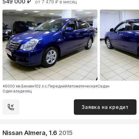
549 000 ₽
от 7 479 ₽ в месяц
46000 км.
Бензин
102 л.с.
Передний
Автоматическая
Седан
Один владелец
Заявка на кредит
Nissan Almera, 1.6
2015