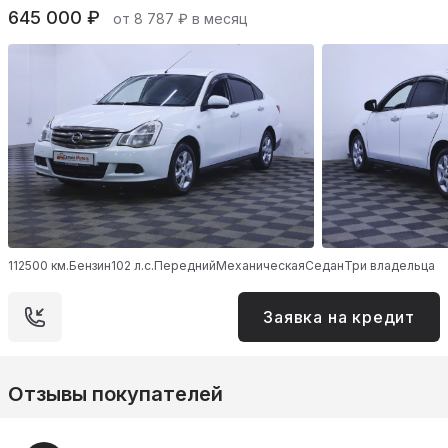
645 000 ₽
от 8 787 ₽ в месяц
112500 км.
Бензин
102 л.с.
Передний
Механическая
Седан
Три владельца
Заявка на кредит
Отзывы покупателей