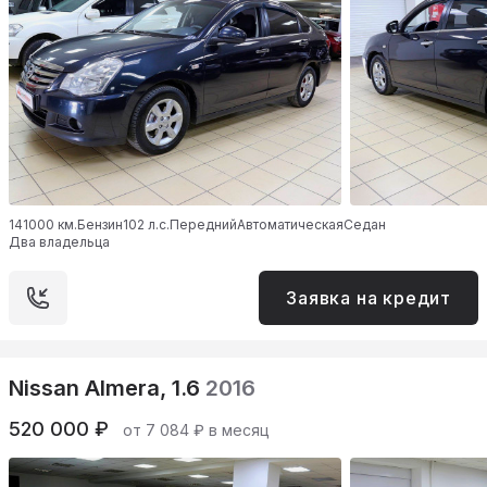
141000 км.
Бензин
102 л.с.
Передний
Автоматическая
Седан
Два владельца
Заявка на кредит
Nissan Almera, 1.6
2016
520 000 ₽
от 7 084 ₽ в месяц