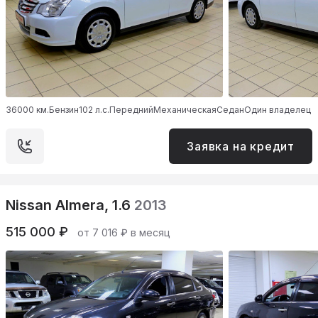
36000 км.
Бензин
102 л.с.
Передний
Механическая
Седан
Один владелец
Заявка на кредит
Nissan Almera, 1.6
2013
515 000 ₽
от 7 016 ₽ в месяц