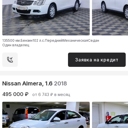
135500 км.
Бензин
102 л.с.
Передний
Механическая
Седан
Один владелец
Заявка на кредит
Nissan Almera, 1.6
2018
495 000 ₽
от 6 743 ₽ в месяц