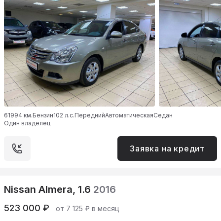
61994 км.
Бензин
102 л.с.
Передний
Автоматическая
Седан
Один владелец
Заявка на кредит
Nissan Almera, 1.6
2016
523 000 ₽
от 7 125 ₽ в месяц