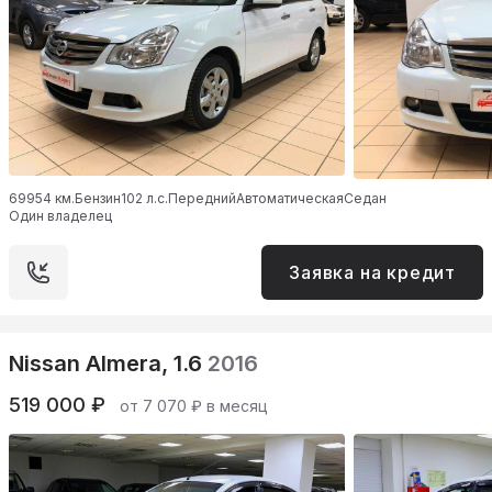
69954 км.
Бензин
102 л.с.
Передний
Автоматическая
Седан
Один владелец
Заявка на кредит
Nissan Almera, 1.6
2016
519 000 ₽
от 7 070 ₽ в месяц