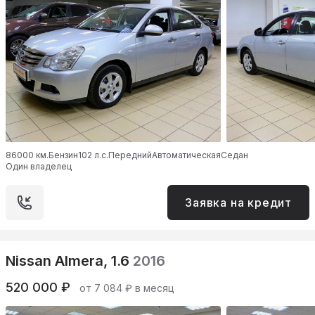
86000 км.
Бензин
102 л.с.
Передний
Автоматическая
Седан
Один владелец
Заявка на кредит
Nissan Almera, 1.6
2016
520 000 ₽
от 7 084 ₽ в месяц