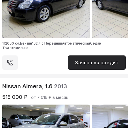
112000 км.
Бензин
102 л.с.
Передний
Автоматическая
Седан
Три владельца
Заявка на кредит
Nissan Almera, 1.6
2013
515 000 ₽
от 7 016 ₽ в месяц