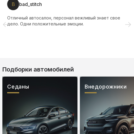
Л
Любовь О.
Хороший автосалон, менеджер все объяснил и показал,
спасибо.
Подборки автомобилей
Седаны
Внедорожники