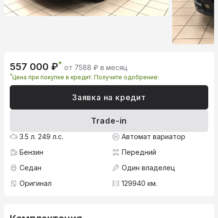
*
557 000 ₽
от 7588 ₽ в месяц
*
Цена при покупке в кредит. Получите одобрение:
Заявка на кредит
Trade-in
3.5 л. 249 л.с.
Автомат вариатор
Бензин
Передний
Седан
Один владелец
Оригинал
129940 км.