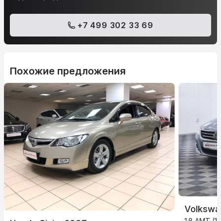
+7 499 302 33 69
Похожие предложения
Volkswa
1.8 AMT (15