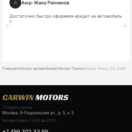
А
Аюр-Жана Ринчинов
Достаточно быстро оформили кредит на автомобиль
?
Главная
›
Каталог автомобилей
›
Nissan
›
Teana
›
Nissan Teana, 3.5, 2008
Адрес салона
Москва, 6-Радиальная ул., д. 5, к. 5
Без выходных, с 9:00 до 21:00
+7 499 302 33 69