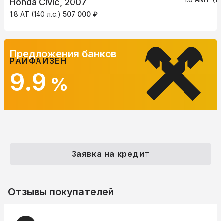
Honda Civic, 2007
1.8 AT (140 л.с.)
507 000 ₽
Предложения банков
РАЙФАЙЗЕН
9.9
%
Заявка на кредит
Отзывы покупателей