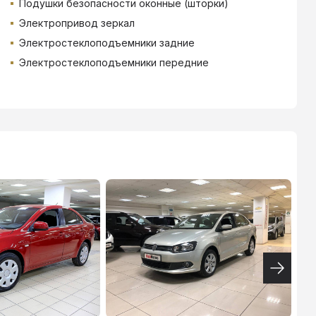
Подушки безопасности оконные (шторки)
Электропривод зеркал
Электростеклоподъемники задние
Электростеклоподъемники передние
ТИНЬКОФФ
4.9
%