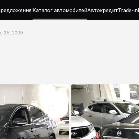
редложения!
Каталог автомобилей
Автокредит
Trade-in
, 2.5, 2009