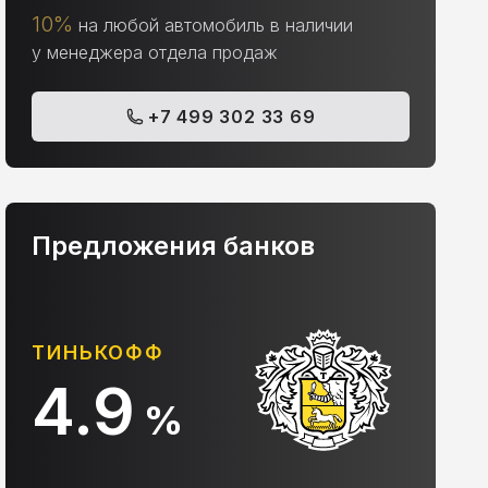
10%
на любой автомобиль в наличии
у менеджера отдела продаж
+7 499 302 33 69
Предложения банков
АЛЬФА-БАНК
С
10.9
%