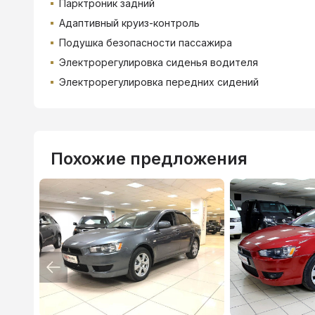
Парктроник задний
Адаптивный круиз-контроль
Подушка безопасности пассажира
Электрорегулировка сиденья водителя
Электрорегулировка передних сидений
Похожие предложения
ВТБ
3.9
%