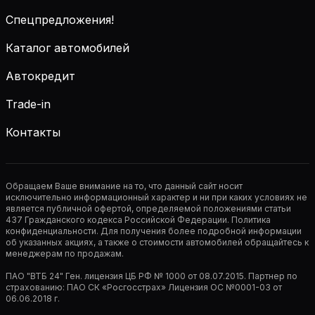
Спецпредложения!
Каталог автомобилей
Автокредит
Trade-in
Контакты
Обращаем Ваше внимание на то, что данный сайт носит
исключительно информационный характер и ни при каких условиях не
является публичной офертой, определяемой положениями статьи
437 Гражданского кодекса Российской Федерации. Политика
конфиденциальности. Для получения более подробной информации
об указанных акциях, а также о стоимости автомобилей обращайтесь к
менеджерам по продажам.
ПАО "ВТБ 24" Ген. лицензия ЦБ РФ № 1000 от 08.07.2015. Партнер по
страхованию: ПАО СК «Росгосстрах» Лицензия ОС №0001-03 от
06.06.2018 г.