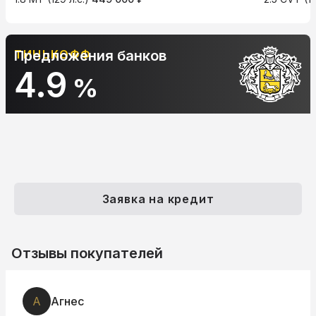
Предложения банков
АЛЬФА-БАНК
10.9
%
Заявка на кредит
Отзывы покупателей
А
Агнес