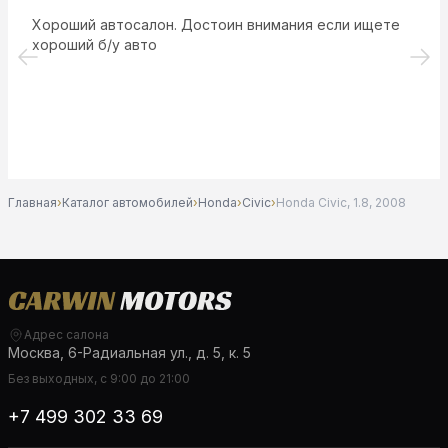
Хороший автосалон. Достоин внимания если ищете
хороший б/у авто
Главная
›
Каталог автомобилей
›
Honda
›
Civic
›
Honda Civic, 1.8, 2008
Адрес салона
Москва, 6-Радиальная ул., д. 5, к. 5
Без выходных, с 9:00 до 21:00
+7 499 302 33 69