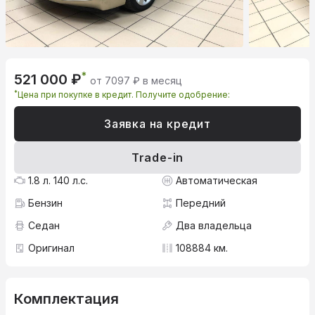
*
521 000 ₽
от 7097 ₽ в месяц
*
Цена при покупке в кредит. Получите одобрение:
Заявка на кредит
Trade-in
1.8 л. 140 л.с.
Автоматическая
Бензин
Передний
Седан
Два владельца
Оригинал
108884 км.
Комплектация