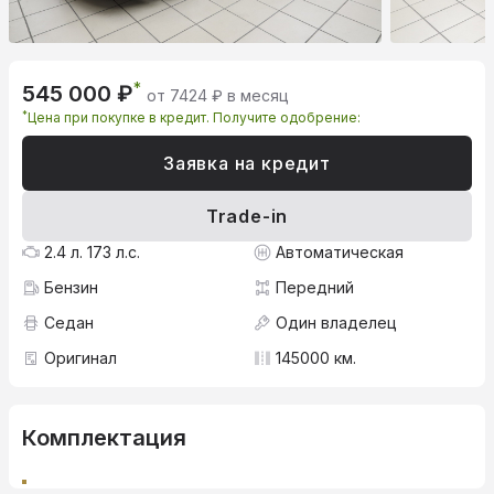
*
545 000 ₽
от 7424 ₽ в месяц
*
Цена при покупке в кредит. Получите одобрение:
Заявка на кредит
Trade-in
2.4 л. 173 л.с.
Автоматическая
Бензин
Передний
Седан
Один владелец
Оригинал
145000 км.
Комплектация