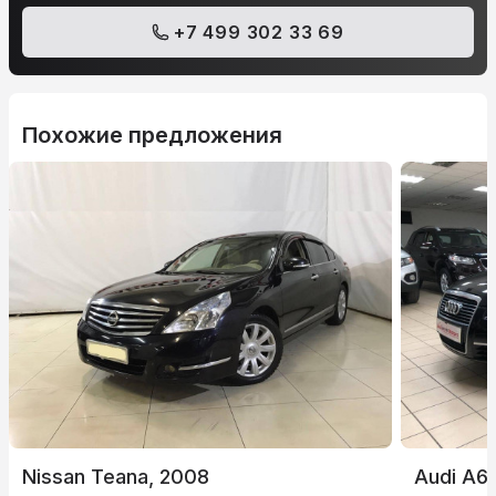
+7 499 302 33 69
Похожие предложения
Nissan Teana, 2008
Audi A6