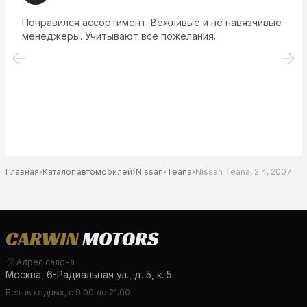
Понравился ассортимент. Вежливые и не навязчивые
менеджеры. Учитывают все пожелания.
Главная
›
Каталог автомобилей
›
Nissan
›
Teana
›
Nissan Teana, 2.4, 2007
Адрес салона
Москва, 6-Радиальная ул., д. 5, к. 5
Без выходных, с 9:00 до 21:00